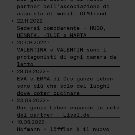
partner dell’associazione di
acquisto di mobili GfMTrend
22.11.2022 -
Sedersi comodamente – HUGO,
HENRIK, HILDE e MARTA
20.09.2022 -
VALENTINA e VALENTIN sono i
protagonisti di ogni camera da
letto
29.08.2022 -
EVA e EMMA di Das ganze Leben
sono più che solo dei luoghi
dove poter cucinare
23.08.2022 -
Das ganze Leben espande la rete
dei partner - Lisel.de
18.08.2022 -
Hofmann + löffler è il nuovo