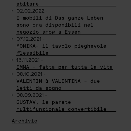
abitare
02.02.2022 -
I mobili di Das ganze Leben
sono ora disponibili nel
negozio smow a Essen
07.12.2021 -
MONIKA– il tavolo pieghevole
flessibile
16.11.2021 -
EMMA – fatta per tutta la vita
08.10.2021 -
VALENTIN & VALENTINA – due
letti da sogno
08.09.2021 -
GUSTAV, la parete
multifunzionale convertibile
Archivio