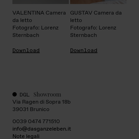
VALENTINA Camera
GUSTAV Camera da
da letto
letto
Fotografo: Lorenz
Fotografo: Lorenz
Sternbach
Sternbach
Download
Download
Showroom
DGL
Via Ragen di Sopra 18b
39031 Brunico
0039 0474 771510
info@dasganzeleben.it
Note legali