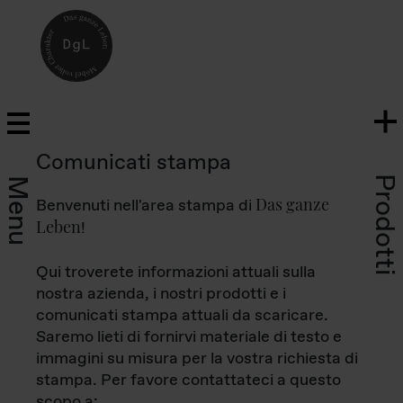
Comunicati stampa
Prodotti
Menu
Das ganze
Benvenuti nell'area stampa di
Leben
!
Qui troverete informazioni attuali sulla
nostra azienda, i nostri prodotti e i
comunicati stampa attuali da scaricare.
Saremo lieti di fornirvi materiale di testo e
immagini su misura per la vostra richiesta di
stampa. Per favore contattateci a questo
scopo a: