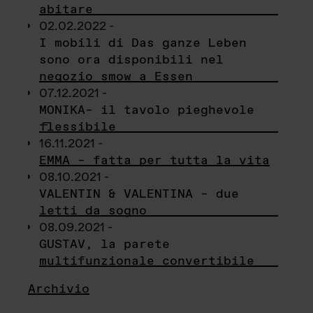
abitare
02.02.2022 -
I mobili di Das ganze Leben
sono ora disponibili nel
negozio smow a Essen
07.12.2021 -
MONIKA– il tavolo pieghevole
flessibile
16.11.2021 -
EMMA – fatta per tutta la vita
08.10.2021 -
VALENTIN & VALENTINA – due
letti da sogno
08.09.2021 -
GUSTAV, la parete
multifunzionale convertibile
Archivio