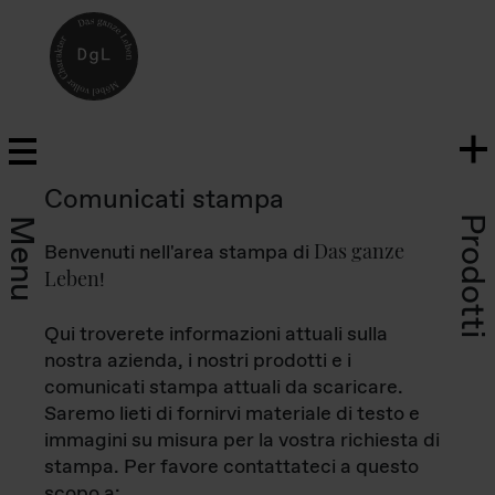
Comunicati stampa
Prodotti
Menu
Das ganze
Benvenuti nell'area stampa di
Leben
!
Qui troverete informazioni attuali sulla
nostra azienda, i nostri prodotti e i
comunicati stampa attuali da scaricare.
Saremo lieti di fornirvi materiale di testo e
immagini su misura per la vostra richiesta di
stampa. Per favore contattateci a questo
scopo a: