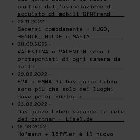
partner dell’associazione di
acquisto di mobili GfMTrend
22.11.2022 -
Sedersi comodamente – HUGO,
HENRIK, HILDE e MARTA
20.09.2022 -
VALENTINA e VALENTIN sono i
protagonisti di ogni camera da
letto
29.08.2022 -
EVA e EMMA di Das ganze Leben
sono più che solo dei luoghi
dove poter cucinare
23.08.2022 -
Das ganze Leben espande la rete
dei partner - Lisel.de
18.08.2022 -
Hofmann + löffler è il nuovo