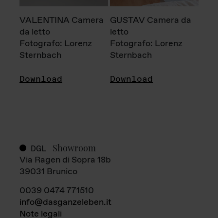
VALENTINA Camera
GUSTAV Camera da
da letto
letto
Fotografo: Lorenz
Fotografo: Lorenz
Sternbach
Sternbach
Download
Download
Showroom
DGL
Via Ragen di Sopra 18b
39031 Brunico
0039 0474 771510
info@dasganzeleben.it
Note legali