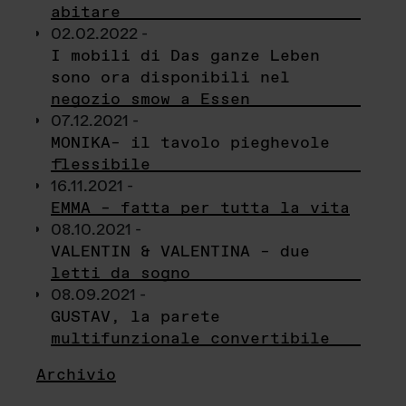
abitare
02.02.2022 -
I mobili di Das ganze Leben
sono ora disponibili nel
negozio smow a Essen
07.12.2021 -
MONIKA– il tavolo pieghevole
flessibile
16.11.2021 -
EMMA – fatta per tutta la vita
08.10.2021 -
VALENTIN & VALENTINA – due
letti da sogno
08.09.2021 -
GUSTAV, la parete
multifunzionale convertibile
Archivio