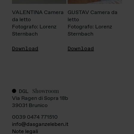
VALENTINA Camera
GUSTAV Camera da
da letto
letto
Fotografo: Lorenz
Fotografo: Lorenz
Sternbach
Sternbach
Download
Download
Showroom
DGL
Via Ragen di Sopra 18b
39031 Brunico
0039 0474 771510
info@dasganzeleben.it
Note legali