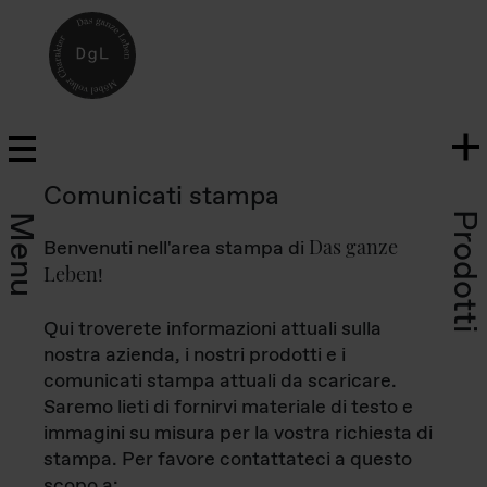
Comunicati stampa
Prodotti
Menu
Das ganze
Benvenuti nell'area stampa di
Leben
!
Qui troverete informazioni attuali sulla
nostra azienda, i nostri prodotti e i
comunicati stampa attuali da scaricare.
Saremo lieti di fornirvi materiale di testo e
immagini su misura per la vostra richiesta di
stampa. Per favore contattateci a questo
scopo a: