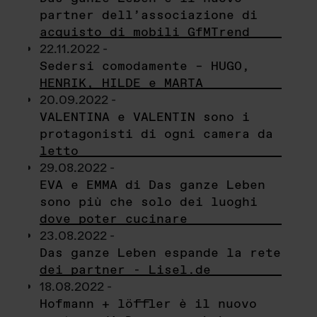
partner dell’associazione di
acquisto di mobili GfMTrend
22.11.2022 -
Sedersi comodamente – HUGO,
HENRIK, HILDE e MARTA
20.09.2022 -
VALENTINA e VALENTIN sono i
protagonisti di ogni camera da
letto
29.08.2022 -
EVA e EMMA di Das ganze Leben
sono più che solo dei luoghi
dove poter cucinare
23.08.2022 -
Das ganze Leben espande la rete
dei partner - Lisel.de
18.08.2022 -
Hofmann + löffler è il nuovo