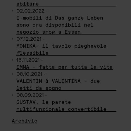
abitare
02.02.2022 -
I mobili di Das ganze Leben
sono ora disponibili nel
negozio smow a Essen
07.12.2021 -
MONIKA– il tavolo pieghevole
flessibile
16.11.2021 -
EMMA – fatta per tutta la vita
08.10.2021 -
VALENTIN & VALENTINA – due
letti da sogno
08.09.2021 -
GUSTAV, la parete
multifunzionale convertibile
Archivio