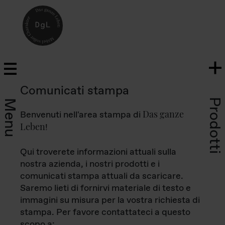
Comunicati stampa
Prodotti
Menu
Das ganze
Benvenuti nell'area stampa di
Leben
!
Qui troverete informazioni attuali sulla
nostra azienda, i nostri prodotti e i
comunicati stampa attuali da scaricare.
Saremo lieti di fornirvi materiale di testo e
immagini su misura per la vostra richiesta di
stampa. Per favore contattateci a questo
scopo a: