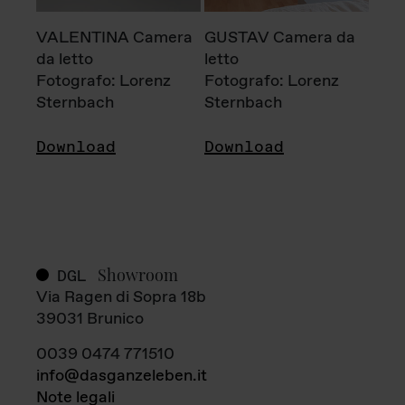
VALENTINA Camera
GUSTAV Camera da
da letto
letto
Fotografo: Lorenz
Fotografo: Lorenz
Sternbach
Sternbach
Download
Download
Showroom
DGL
Via Ragen di Sopra 18b
39031 Brunico
0039 0474 771510
info@dasganzeleben.it
Note legali