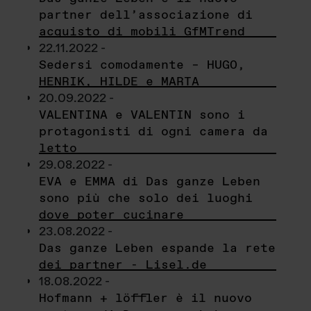
partner dell’associazione di
acquisto di mobili GfMTrend
22.11.2022 -
Sedersi comodamente – HUGO,
HENRIK, HILDE e MARTA
20.09.2022 -
VALENTINA e VALENTIN sono i
protagonisti di ogni camera da
letto
29.08.2022 -
EVA e EMMA di Das ganze Leben
sono più che solo dei luoghi
dove poter cucinare
23.08.2022 -
Das ganze Leben espande la rete
dei partner - Lisel.de
18.08.2022 -
Hofmann + löffler è il nuovo