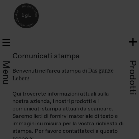
Comunicati stampa
Prodotti
Menu
Das ganze
Benvenuti nell'area stampa di
Leben
!
Qui troverete informazioni attuali sulla
nostra azienda, i nostri prodotti e i
comunicati stampa attuali da scaricare.
Saremo lieti di fornirvi materiale di testo e
immagini su misura per la vostra richiesta di
stampa. Per favore contattateci a questo
scopo a: