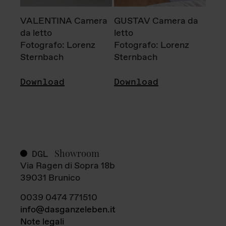
VALENTINA Camera
GUSTAV Camera da
da letto
letto
Fotografo: Lorenz
Fotografo: Lorenz
Sternbach
Sternbach
Download
Download
Showroom
DGL
Via Ragen di Sopra 18b
39031 Brunico
0039 0474 771510
info@dasganzeleben.it
Note legali