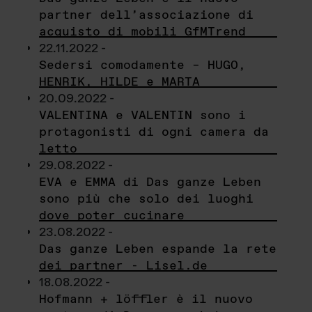
partner dell’associazione di
acquisto di mobili GfMTrend
22.11.2022 -
Sedersi comodamente – HUGO,
HENRIK, HILDE e MARTA
20.09.2022 -
VALENTINA e VALENTIN sono i
protagonisti di ogni camera da
letto
29.08.2022 -
EVA e EMMA di Das ganze Leben
sono più che solo dei luoghi
dove poter cucinare
23.08.2022 -
Das ganze Leben espande la rete
dei partner - Lisel.de
18.08.2022 -
Hofmann + löffler è il nuovo