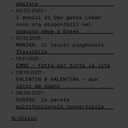
abitare
02.02.2022 -
I mobili di Das ganze Leben
sono ora disponibili nel
negozio smow a Essen
07.12.2021 -
MONIKA– il tavolo pieghevole
flessibile
16.11.2021 -
EMMA – fatta per tutta la vita
08.10.2021 -
VALENTIN & VALENTINA – due
letti da sogno
08.09.2021 -
GUSTAV, la parete
multifunzionale convertibile
Archivio