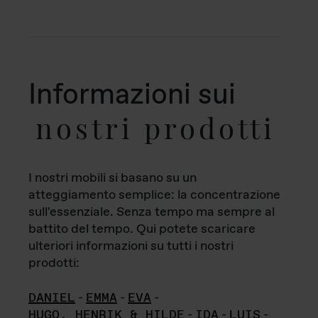
Informazioni sui
nostri prodotti
I nostri mobili si basano su un
atteggiamento semplice: la concentrazione
sull'essenziale. Senza tempo ma sempre al
battito del tempo. Qui potete scaricare
ulteriori informazioni su tutti i nostri
prodotti:
DANIEL
-
EMMA
-
EVA
-
HUGO, HENRIK & HILDE
-
IDA
-
LUIS
-