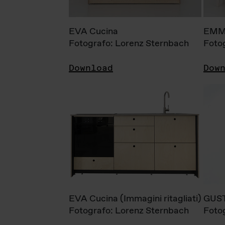
EVA Cucina
EMM
Fotografo: Lorenz Sternbach
Foto
Download
Dow
EVA Cucina (Immagini ritagliati)
GUS
Fotografo: Lorenz Sternbach
Foto