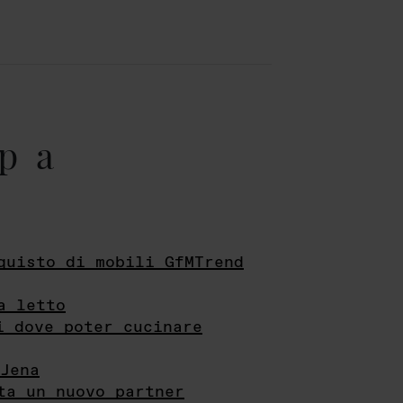
pa
quisto di mobili GfMTrend
a letto
i dove poter cucinare
Jena
ta un nuovo partner