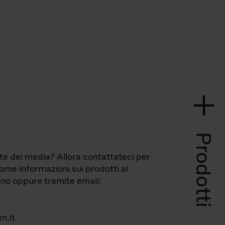
Prodotti
te dei media? Allora contattateci per
come informazioni sui prodotti al
no oppure tramite email:
n.it