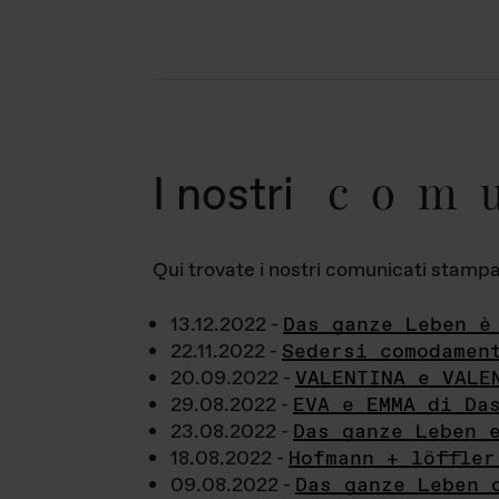
com
I nostri
Qui trovate i nostri comunicati stampa a
13.12.2022 -
Das ganze Leben è
22.11.2022 -
Sedersi comodamen
20.09.2022 -
VALENTINA e VALE
29.08.2022 -
EVA e EMMA di Da
23.08.2022 -
Das ganze Leben 
18.08.2022 -
Hofmann + löffler
09.08.2022 -
Das ganze Leben 