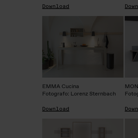
Download
Dow
EMMA Cucina
MONI
Fotografo: Lorenz Sternbach
Foto
Download
Dow