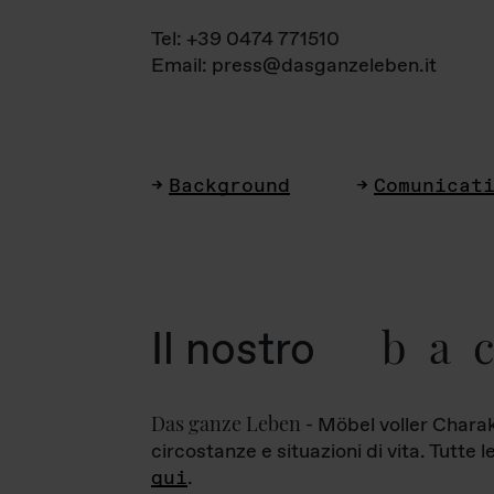
Tel: +39 0474 771510
Email: press@dasganzeleben.it
Background
Comunicat
ba
Il nostro
Das ganze Leben
- Möbel voller Charak
circostanze e situazioni di vita. Tutte 
qui
.