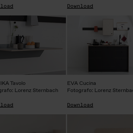
nload
Download
KA Tavolo
EVA Cucina
grafo: Lorenz Sternbach
Fotografo: Lorenz Sternba
nload
Download