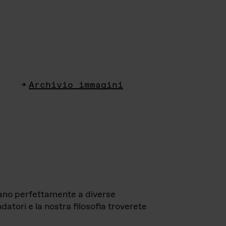
Archivio immagini
ttano perfettamente a diverse
datori e la nostra filosofia troverete