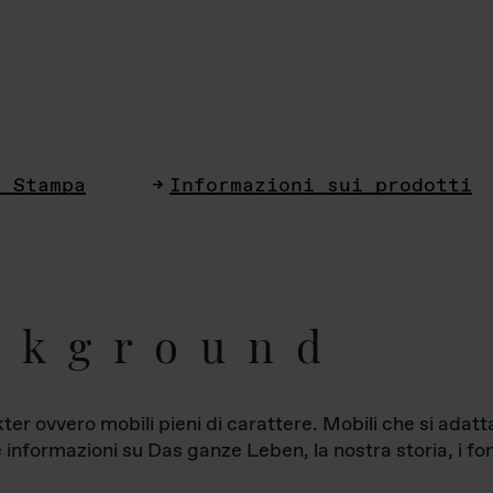
i Stampa
Informazioni sui prodotti
ckground
ter ovvero mobili pieni di carattere. Mobili che si ada
le informazioni su Das ganze Leben, la nostra storia, i fon