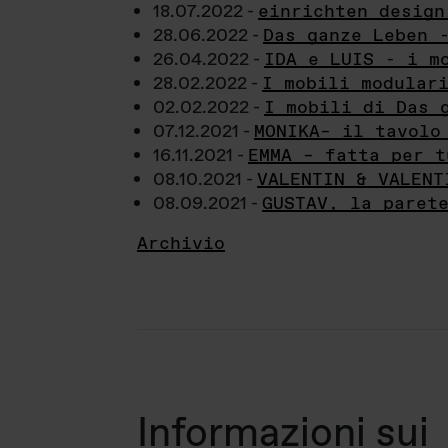
18.07.2022 -
einrichten design
28.06.2022 -
Das ganze Leben 
26.04.2022 -
IDA e LUIS - i m
28.02.2022 -
I mobili modular
02.02.2022 -
I mobili di Das 
07.12.2021 -
MONIKA– il tavolo
16.11.2021 -
EMMA – fatta per t
08.10.2021 -
VALENTIN & VALENT
08.09.2021 -
GUSTAV, la paret
Archivio
Informazioni sui