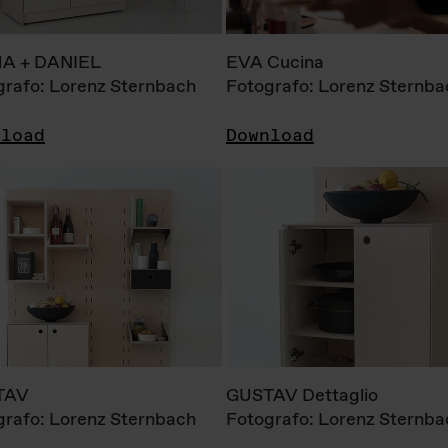
A + DANIEL
EVA Cucina
grafo: Lorenz Sternbach
Fotografo: Lorenz Sternba
nload
Download
TAV
GUSTAV Dettaglio
grafo: Lorenz Sternbach
Fotografo: Lorenz Sternba