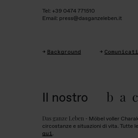
Tel: +39 0474 771510
Email: press@dasganzeleben.it
Background
Comunicat
ba
Il nostro
Das ganze Leben
- Möbel voller Charak
circostanze e situazioni di vita. Tutte 
qui
.