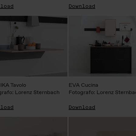
nload
Download
KA Tavolo
EVA Cucina
grafo: Lorenz Sternbach
Fotografo: Lorenz Sternba
nload
Download