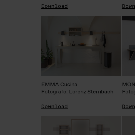
Download
Dow
EMMA Cucina
MONI
Fotografo: Lorenz Sternbach
Foto
Download
Dow