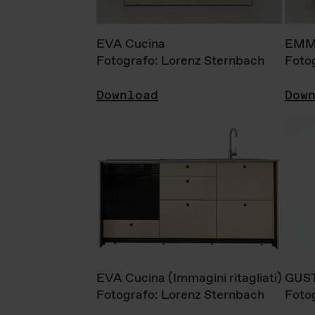
EVA Cucina
EMM
Fotografo: Lorenz Sternbach
Foto
Download
Dow
EVA Cucina (Immagini ritagliati)
GUS
Fotografo: Lorenz Sternbach
Foto