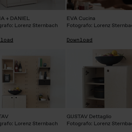
A + DANIEL
EVA Cucina
grafo: Lorenz Sternbach
Fotografo: Lorenz Sternba
nload
Download
TAV
GUSTAV Dettaglio
grafo: Lorenz Sternbach
Fotografo: Lorenz Sternba