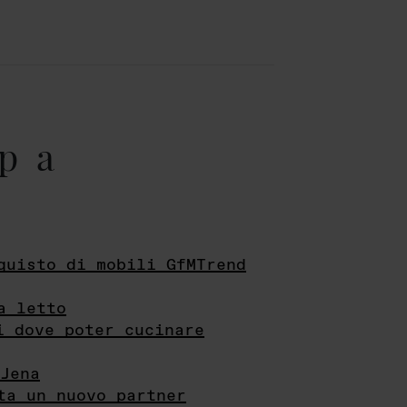
pa
quisto di mobili GfMTrend
a letto
i dove poter cucinare
Jena
ta un nuovo partner