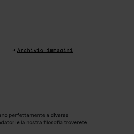
Archivio immagini
ttano perfettamente a diverse
datori e la nostra filosofia troverete