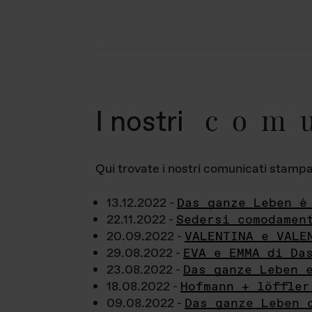
com
I nostri
Qui trovate i nostri comunicati stampa a
13.12.2022 -
Das ganze Leben è
22.11.2022 -
Sedersi comodamen
20.09.2022 -
VALENTINA e VALE
29.08.2022 -
EVA e EMMA di Da
23.08.2022 -
Das ganze Leben 
18.08.2022 -
Hofmann + löffler
09.08.2022 -
Das ganze Leben 