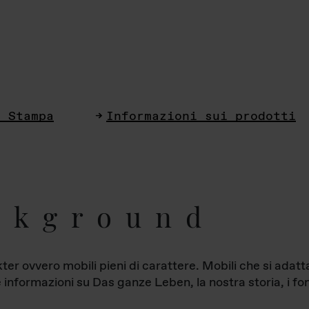
i Stampa
Informazioni sui prodotti
ckground
ter ovvero mobili pieni di carattere. Mobili che si ada
le informazioni su Das ganze Leben, la nostra storia, i fon