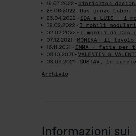
18.07.2022 -
einrichten design
28.06.2022 -
Das ganze Leben 
26.04.2022 -
IDA e LUIS - i m
28.02.2022 -
I mobili modular
02.02.2022 -
I mobili di Das 
07.12.2021 -
MONIKA– il tavolo
16.11.2021 -
EMMA – fatta per t
08.10.2021 -
VALENTIN & VALENT
08.09.2021 -
GUSTAV, la paret
Archivio
Informazioni sui