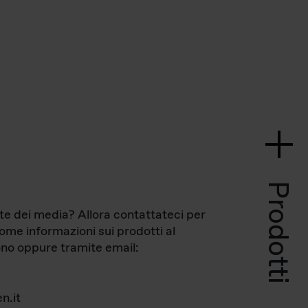
Prodotti
te dei media? Allora contattateci per
come informazioni sui prodotti al
no oppure tramite email:
n.it