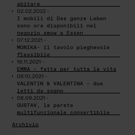
abitare
02.02.2022 -
I mobili di Das ganze Leben
sono ora disponibili nel
negozio smow a Essen
07.12.2021 -
MONIKA– il tavolo pieghevole
flessibile
16.11.2021 -
EMMA – fatta per tutta la vita
08.10.2021 -
VALENTIN & VALENTINA – due
letti da sogno
08.09.2021 -
GUSTAV, la parete
multifunzionale convertibile
Archivio