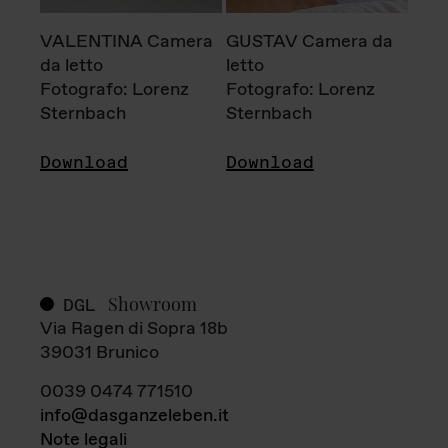
VALENTINA Camera
GUSTAV Camera da
da letto
letto
Fotografo: Lorenz
Fotografo: Lorenz
Sternbach
Sternbach
Download
Download
Showroom
DGL
Via Ragen di Sopra 18b
39031 Brunico
0039 0474 771510
info@dasganzeleben.it
Note legali