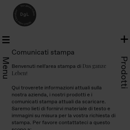
Comunicati stampa
Prodotti
Menu
Das ganze
Benvenuti nell'area stampa di
Leben
!
Qui troverete informazioni attuali sulla
nostra azienda, i nostri prodotti e i
comunicati stampa attuali da scaricare.
Saremo lieti di fornirvi materiale di testo e
immagini su misura per la vostra richiesta di
stampa. Per favore contattateci a questo
scopo a: