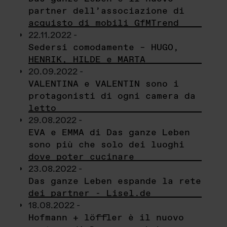
partner dell’associazione di
acquisto di mobili GfMTrend
22.11.2022 -
Sedersi comodamente – HUGO,
HENRIK, HILDE e MARTA
20.09.2022 -
VALENTINA e VALENTIN sono i
protagonisti di ogni camera da
letto
29.08.2022 -
EVA e EMMA di Das ganze Leben
sono più che solo dei luoghi
dove poter cucinare
23.08.2022 -
Das ganze Leben espande la rete
dei partner - Lisel.de
18.08.2022 -
Hofmann + löffler è il nuovo