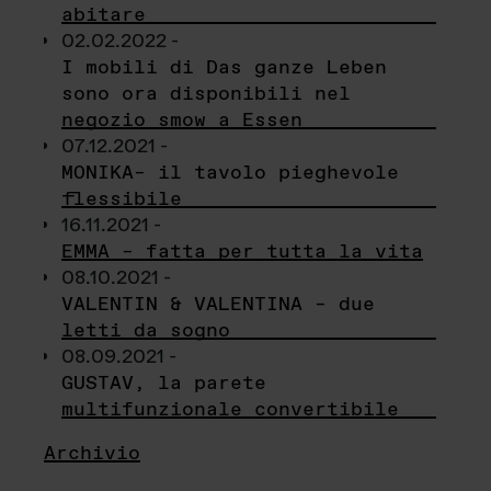
abitare
02.02.2022 -
I mobili di Das ganze Leben
sono ora disponibili nel
negozio smow a Essen
07.12.2021 -
MONIKA– il tavolo pieghevole
flessibile
16.11.2021 -
EMMA – fatta per tutta la vita
08.10.2021 -
VALENTIN & VALENTINA – due
letti da sogno
08.09.2021 -
GUSTAV, la parete
multifunzionale convertibile
Archivio