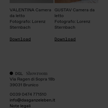
VALENTINA Camera
GUSTAV Camera da
da letto
letto
Fotografo: Lorenz
Fotografo: Lorenz
Sternbach
Sternbach
Download
Download
Showroom
DGL
Via Ragen di Sopra 18b
39031 Brunico
0039 0474 771510
info@dasganzeleben.it
Note legali