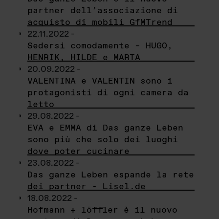
partner dell’associazione di
acquisto di mobili GfMTrend
22.11.2022 -
Sedersi comodamente – HUGO,
HENRIK, HILDE e MARTA
20.09.2022 -
VALENTINA e VALENTIN sono i
protagonisti di ogni camera da
letto
29.08.2022 -
EVA e EMMA di Das ganze Leben
sono più che solo dei luoghi
dove poter cucinare
23.08.2022 -
Das ganze Leben espande la rete
dei partner - Lisel.de
18.08.2022 -
Hofmann + löffler è il nuovo