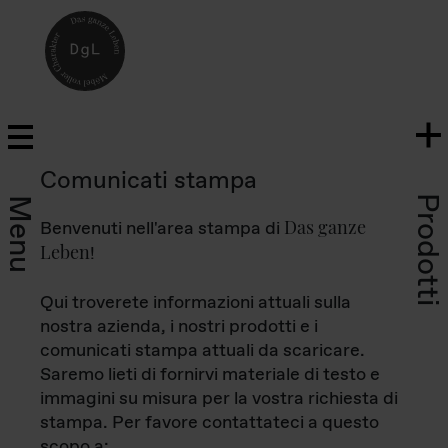
Comunicati stampa
Prodotti
Menu
Das ganze
Benvenuti nell'area stampa di
Leben
!
Qui troverete informazioni attuali sulla
nostra azienda, i nostri prodotti e i
comunicati stampa attuali da scaricare.
Saremo lieti di fornirvi materiale di testo e
immagini su misura per la vostra richiesta di
stampa. Per favore contattateci a questo
scopo a: