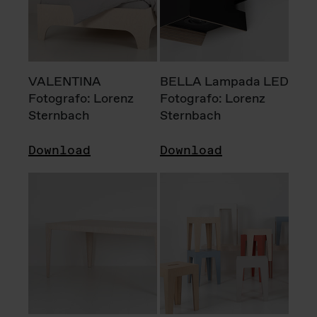
VALENTINA
BELLA Lampada LED
Fotografo: Lorenz
Fotografo: Lorenz
Sternbach
Sternbach
Download
Download