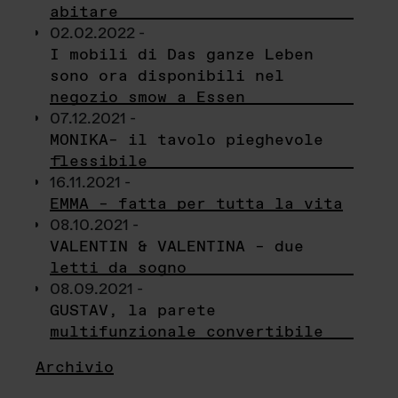
abitare
02.02.2022 -
I mobili di Das ganze Leben
sono ora disponibili nel
negozio smow a Essen
07.12.2021 -
MONIKA– il tavolo pieghevole
flessibile
16.11.2021 -
EMMA – fatta per tutta la vita
08.10.2021 -
VALENTIN & VALENTINA – due
letti da sogno
08.09.2021 -
GUSTAV, la parete
multifunzionale convertibile
Archivio