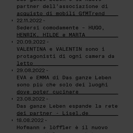
partner dell’associazione di
acquisto di mobili GfMTrend
22.11.2022 -
Sedersi comodamente – HUGO,
HENRIK, HILDE e MARTA
20.09.2022 -
VALENTINA e VALENTIN sono i
protagonisti di ogni camera da
letto
29.08.2022 -
EVA e EMMA di Das ganze Leben
sono più che solo dei luoghi
dove poter cucinare
23.08.2022 -
Das ganze Leben espande la rete
dei partner - Lisel.de
18.08.2022 -
Hofmann + löffler è il nuovo