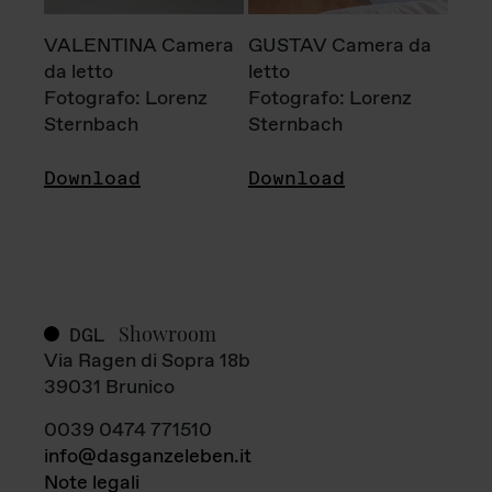
VALENTINA Camera
GUSTAV Camera da
da letto
letto
Fotografo: Lorenz
Fotografo: Lorenz
Sternbach
Sternbach
Download
Download
Showroom
DGL
Via Ragen di Sopra 18b
39031 Brunico
0039 0474 771510
info@dasganzeleben.it
Note legali