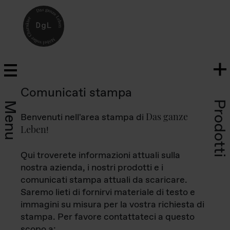
Comunicati stampa
Prodotti
Menu
Das ganze
Benvenuti nell'area stampa di
Leben
!
Qui troverete informazioni attuali sulla
nostra azienda, i nostri prodotti e i
comunicati stampa attuali da scaricare.
Saremo lieti di fornirvi materiale di testo e
immagini su misura per la vostra richiesta di
stampa. Per favore contattateci a questo
scopo a: