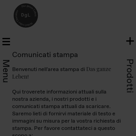
Comunicati stampa
Prodotti
Menu
Das ganze
Benvenuti nell'area stampa di
Leben
!
Qui troverete informazioni attuali sulla
nostra azienda, i nostri prodotti e i
comunicati stampa attuali da scaricare.
Saremo lieti di fornirvi materiale di testo e
immagini su misura per la vostra richiesta di
stampa. Per favore contattateci a questo
scopo a: