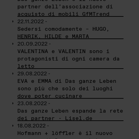
partner dell’associazione di
acquisto di mobili GfMTrend
22.11.2022 -
Sedersi comodamente – HUGO,
HENRIK, HILDE e MARTA
20.09.2022 -
VALENTINA e VALENTIN sono i
protagonisti di ogni camera da
letto
29.08.2022 -
EVA e EMMA di Das ganze Leben
sono più che solo dei luoghi
dove poter cucinare
23.08.2022 -
Das ganze Leben espande la rete
dei partner - Lisel.de
18.08.2022 -
Hofmann + löffler è il nuovo