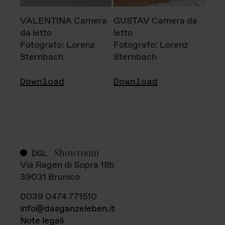
VALENTINA Camera
GUSTAV Camera da
da letto
letto
Fotografo: Lorenz
Fotografo: Lorenz
Sternbach
Sternbach
Download
Download
Showroom
DGL
Via Ragen di Sopra 18b
39031 Brunico
0039 0474 771510
info@dasganzeleben.it
Note legali