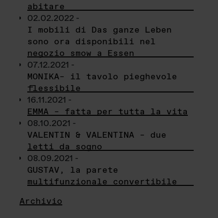
abitare
02.02.2022 -
I mobili di Das ganze Leben
sono ora disponibili nel
negozio smow a Essen
07.12.2021 -
MONIKA– il tavolo pieghevole
flessibile
16.11.2021 -
EMMA – fatta per tutta la vita
08.10.2021 -
VALENTIN & VALENTINA – due
letti da sogno
08.09.2021 -
GUSTAV, la parete
multifunzionale convertibile
Archivio