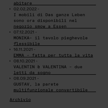
abitare
02.02.2022 -
I mobili di Das ganze Leben
sono ora disponibili nel
negozio smow a Essen
07.12.2021 -
MONIKA– il tavolo pieghevole
flessibile
16.11.2021 -
EMMA – fatta per tutta la vita
08.10.2021 -
VALENTIN & VALENTINA – due
letti da sogno
08.09.2021 -
GUSTAV, la parete
multifunzionale convertibile
Archivio