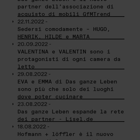
partner dell’associazione di
acquisto di mobili GfMTrend
22.11.2022 -
Sedersi comodamente – HUGO,
HENRIK, HILDE e MARTA
20.09.2022 -
VALENTINA e VALENTIN sono i
protagonisti di ogni camera da
letto
29.08.2022 -
EVA e EMMA di Das ganze Leben
sono più che solo dei luoghi
dove poter cucinare
23.08.2022 -
Das ganze Leben espande la rete
dei partner - Lisel.de
18.08.2022 -
Hofmann + löffler è il nuovo