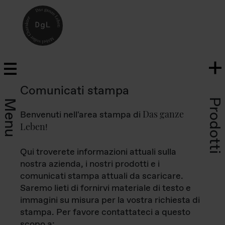
Comunicati stampa
Prodotti
Menu
Das ganze
Benvenuti nell'area stampa di
Leben
!
Qui troverete informazioni attuali sulla
nostra azienda, i nostri prodotti e i
comunicati stampa attuali da scaricare.
Saremo lieti di fornirvi materiale di testo e
immagini su misura per la vostra richiesta di
stampa. Per favore contattateci a questo
scopo a: