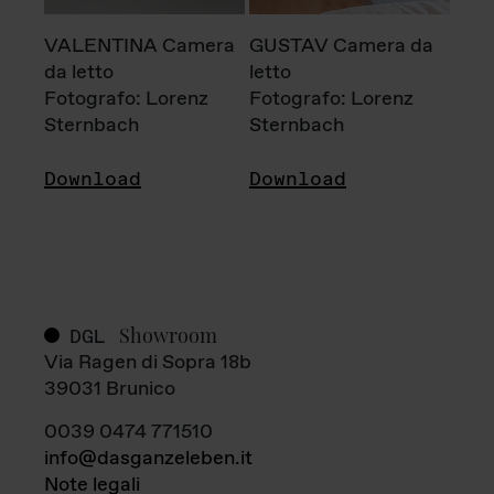
VALENTINA Camera
GUSTAV Camera da
da letto
letto
Fotografo: Lorenz
Fotografo: Lorenz
Sternbach
Sternbach
Download
Download
Showroom
DGL
Via Ragen di Sopra 18b
39031 Brunico
0039 0474 771510
info@dasganzeleben.it
Note legali