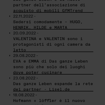
partner dell’associazione di
acquisto di mobili GfMTrend
22.11.2022 -
Sedersi comodamente – HUGO,
HENRIK, HILDE e MARTA
20.09.2022 -
VALENTINA e VALENTIN sono i
protagonisti di ogni camera da
letto
29.08.2022 -
EVA e EMMA di Das ganze Leben
sono più che solo dei luoghi
dove poter cucinare
23.08.2022 -
Das ganze Leben espande la rete
dei partner - Lisel.de
18.08.2022 -
Hofmann + löffler è il nuovo