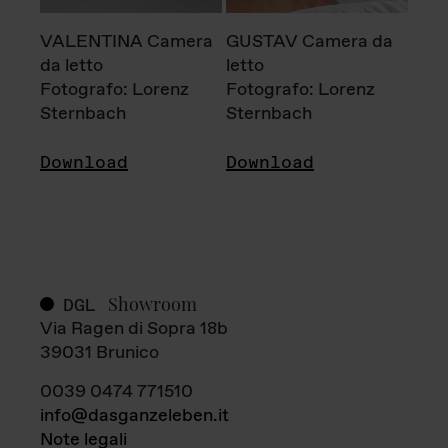
VALENTINA Camera
GUSTAV Camera da
da letto
letto
Fotografo: Lorenz
Fotografo: Lorenz
Sternbach
Sternbach
Download
Download
Showroom
DGL
Via Ragen di Sopra 18b
39031 Brunico
0039 0474 771510
info@dasganzeleben.it
Note legali