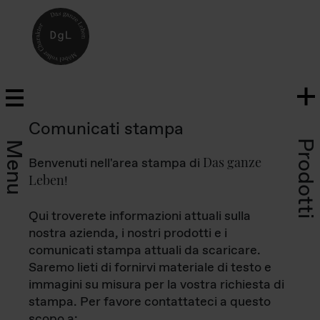
Comunicati stampa
Prodotti
Menu
Das ganze
Benvenuti nell'area stampa di
Leben
!
Qui troverete informazioni attuali sulla
nostra azienda, i nostri prodotti e i
comunicati stampa attuali da scaricare.
Saremo lieti di fornirvi materiale di testo e
immagini su misura per la vostra richiesta di
stampa. Per favore contattateci a questo
scopo a: