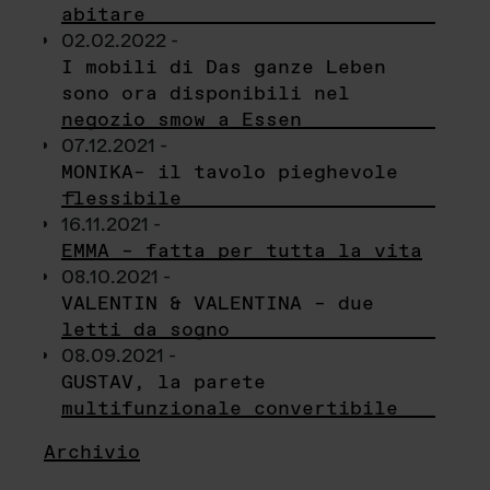
abitare
02.02.2022 -
I mobili di Das ganze Leben
sono ora disponibili nel
negozio smow a Essen
07.12.2021 -
MONIKA– il tavolo pieghevole
flessibile
16.11.2021 -
EMMA – fatta per tutta la vita
08.10.2021 -
VALENTIN & VALENTINA – due
letti da sogno
08.09.2021 -
GUSTAV, la parete
multifunzionale convertibile
Archivio