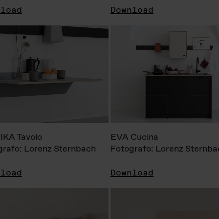
nload
Download
KA Tavolo
EVA Cucina
grafo: Lorenz Sternbach
Fotografo: Lorenz Sternba
nload
Download