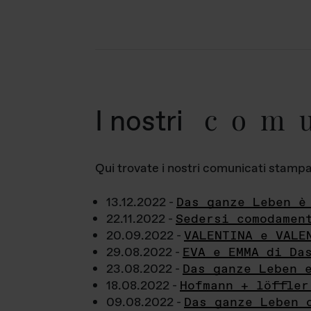
com
I nostri
Qui trovate i nostri comunicati stampa a
13.12.2022 -
Das ganze Leben è
22.11.2022 -
Sedersi comodamen
20.09.2022 -
VALENTINA e VALE
29.08.2022 -
EVA e EMMA di Da
23.08.2022 -
Das ganze Leben 
18.08.2022 -
Hofmann + löffler
09.08.2022 -
Das ganze Leben 