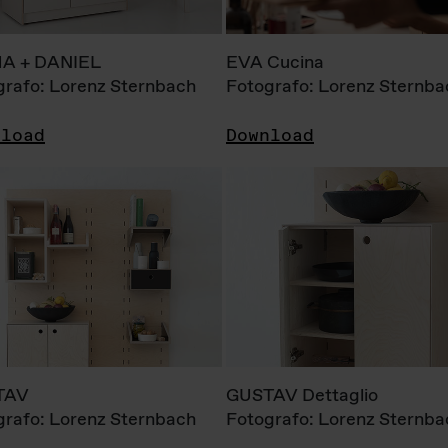
A + DANIEL
EVA Cucina
grafo: Lorenz Sternbach
Fotografo: Lorenz Sternba
nload
Download
TAV
GUSTAV Dettaglio
grafo: Lorenz Sternbach
Fotografo: Lorenz Sternba