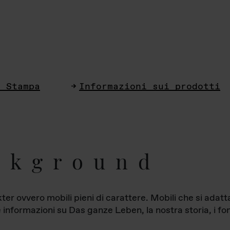
i Stampa
Informazioni sui prodotti
ckground
ter ovvero mobili pieni di carattere. Mobili che si ada
le informazioni su Das ganze Leben, la nostra storia, i fon