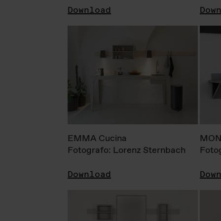
Download
Dow
EMMA Cucina
MONI
Fotografo: Lorenz Sternbach
Foto
Download
Dow