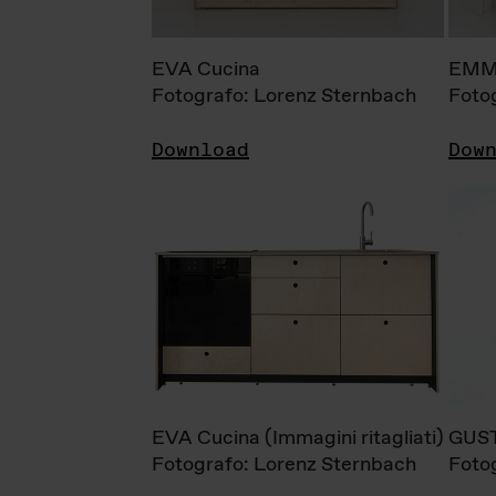
EVA Cucina
EMM
Fotografo: Lorenz Sternbach
Foto
Download
Dow
EVA Cucina (Immagini ritagliati)
GUS
Fotografo: Lorenz Sternbach
Foto