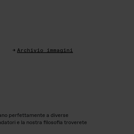
Archivio immagini
ttano perfettamente a diverse
datori e la nostra filosofia troverete