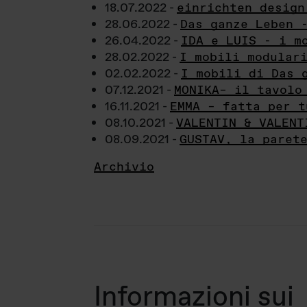
18.07.2022 -
einrichten design
28.06.2022 -
Das ganze Leben 
26.04.2022 -
IDA e LUIS - i m
28.02.2022 -
I mobili modular
02.02.2022 -
I mobili di Das 
07.12.2021 -
MONIKA– il tavolo
16.11.2021 -
EMMA – fatta per t
08.10.2021 -
VALENTIN & VALENT
08.09.2021 -
GUSTAV, la paret
Archivio
Informazioni sui