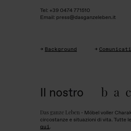
Tel: +39 0474 771510
Email: press@dasganzeleben.it
Background
Comunicat
ba
Il nostro
Das ganze Leben
- Möbel voller Charak
circostanze e situazioni di vita. Tutte 
qui
.