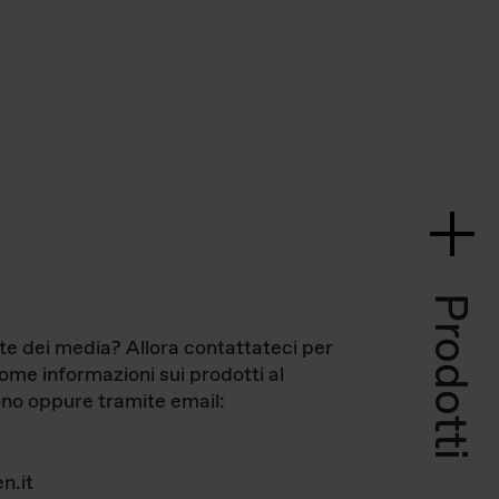
Prodotti
te dei media? Allora contattateci per
come informazioni sui prodotti al
no oppure tramite email:
n.it