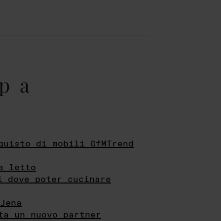
pa
quisto di mobili GfMTrend
a letto
i dove poter cucinare
Jena
ta un nuovo partner