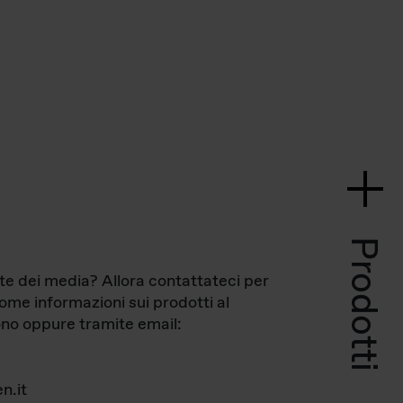
Prodotti
te dei media? Allora contattateci per
come informazioni sui prodotti al
no oppure tramite email:
n.it