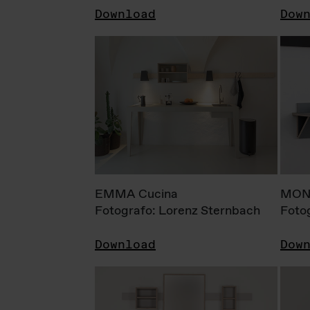
Download
Dow
EMMA Cucina
MONI
Fotografo: Lorenz Sternbach
Foto
Download
Dow