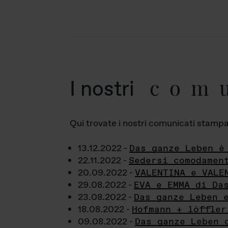
com
I nostri
Qui trovate i nostri comunicati stampa a
13.12.2022 -
Das ganze Leben è
22.11.2022 -
Sedersi comodamen
20.09.2022 -
VALENTINA e VALE
29.08.2022 -
EVA e EMMA di Da
23.08.2022 -
Das ganze Leben 
18.08.2022 -
Hofmann + löffler
09.08.2022 -
Das ganze Leben 