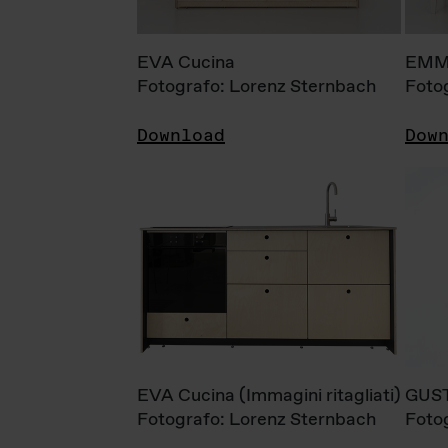
EVA Cucina
EMM
Fotografo: Lorenz Sternbach
Foto
Download
Dow
EVA Cucina (Immagini ritagliati)
GUS
Fotografo: Lorenz Sternbach
Foto