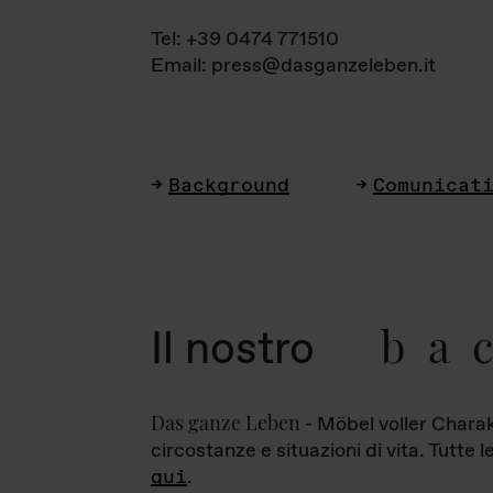
Tel: +39 0474 771510
Email: press@dasganzeleben.it
Background
Comunicat
ba
Il nostro
Das ganze Leben
- Möbel voller Charak
circostanze e situazioni di vita. Tutte 
qui
.