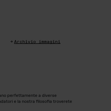
Archivio immagini
ttano perfettamente a diverse
datori e la nostra filosofia troverete