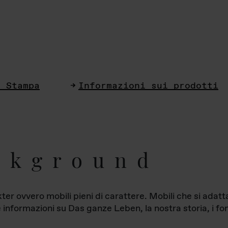
i Stampa
Informazioni sui prodotti
ckground
ter ovvero mobili pieni di carattere. Mobili che si ada
le informazioni su Das ganze Leben, la nostra storia, i fon