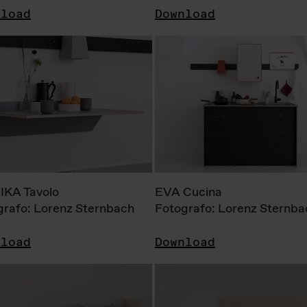
nload
Download
KA Tavolo
EVA Cucina
grafo: Lorenz Sternbach
Fotografo: Lorenz Sternba
nload
Download