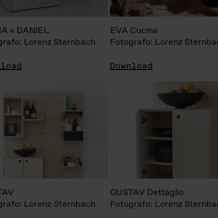
A + DANIEL
EVA Cucina
grafo: Lorenz Sternbach
Fotografo: Lorenz Sternba
nload
Download
TAV
GUSTAV Dettaglio
grafo: Lorenz Sternbach
Fotografo: Lorenz Sternba