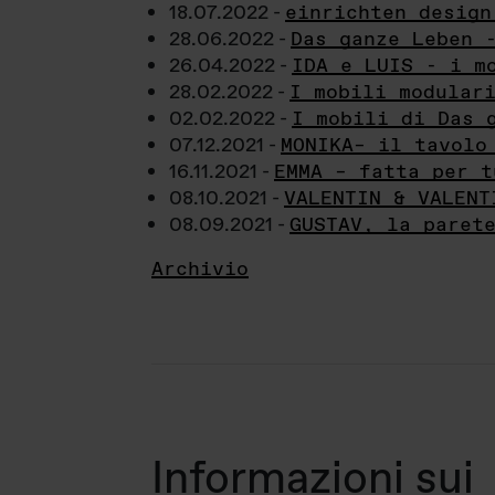
18.07.2022 -
einrichten design
28.06.2022 -
Das ganze Leben 
26.04.2022 -
IDA e LUIS - i m
28.02.2022 -
I mobili modular
02.02.2022 -
I mobili di Das 
07.12.2021 -
MONIKA– il tavolo
16.11.2021 -
EMMA – fatta per t
08.10.2021 -
VALENTIN & VALENT
08.09.2021 -
GUSTAV, la paret
Archivio
Informazioni sui