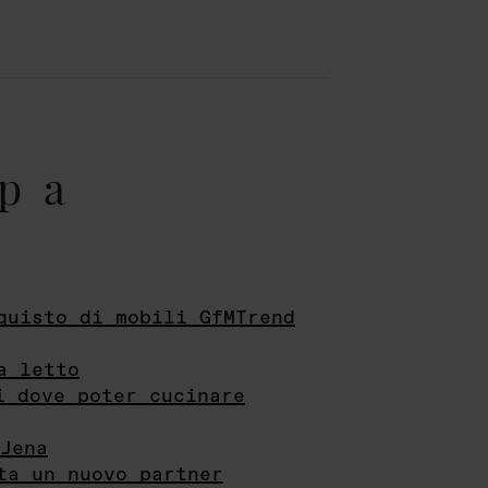
pa
quisto di mobili GfMTrend
a letto
i dove poter cucinare
Jena
ta un nuovo partner