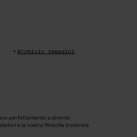
Archivio immagini
ttano perfettamente a diverse
datori e la nostra filosofia troverete