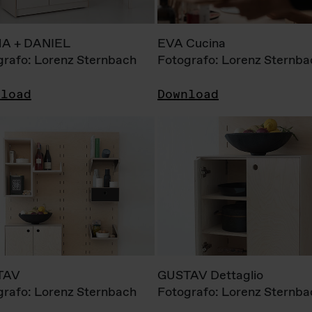
A + DANIEL
EVA Cucina
grafo: Lorenz Sternbach
Fotografo: Lorenz Sternba
nload
Download
TAV
GUSTAV Dettaglio
grafo: Lorenz Sternbach
Fotografo: Lorenz Sternba