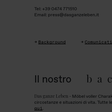
Tel: +39 0474 771510
Email: press@dasganzeleben.it
Background
Comunicat
ba
Il nostro
Das ganze Leben
- Möbel voller Charak
circostanze e situazioni di vita. Tutte 
qui
.