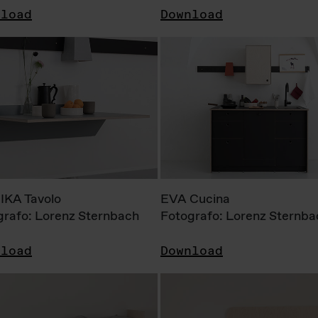
nload
Download
KA Tavolo
EVA Cucina
grafo: Lorenz Sternbach
Fotografo: Lorenz Sternba
nload
Download