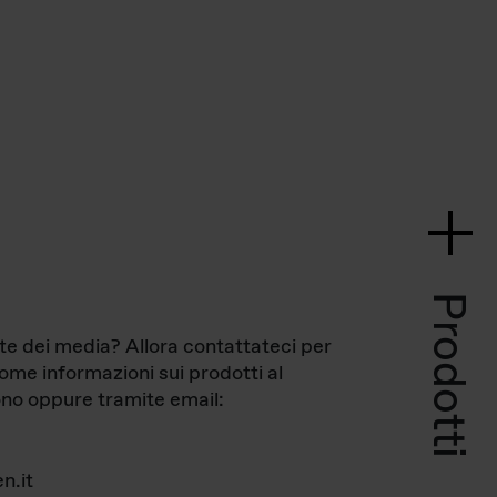
Prodotti
te dei media? Allora contattateci per
come informazioni sui prodotti al
no oppure tramite email:
n.it