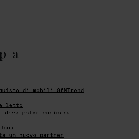
pa
quisto di mobili GfMTrend
a letto
i dove poter cucinare
Jena
ta un nuovo partner