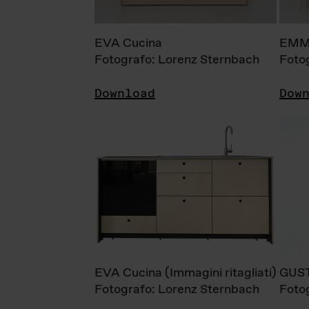
EVA Cucina
EMM
Fotografo: Lorenz Sternbach
Foto
Download
Dow
EVA Cucina (Immagini ritagliati)
GUS
Fotografo: Lorenz Sternbach
Foto