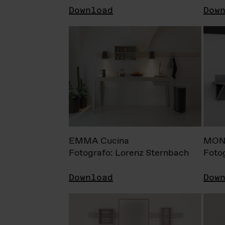
Download
Dow
EMMA Cucina
MONI
Fotografo: Lorenz Sternbach
Foto
Download
Dow