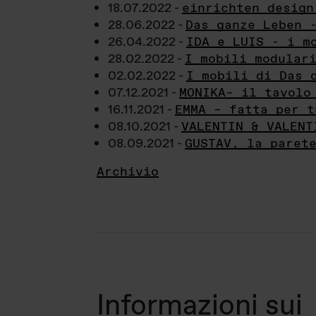
18.07.2022 -
einrichten design
28.06.2022 -
Das ganze Leben 
26.04.2022 -
IDA e LUIS - i m
28.02.2022 -
I mobili modular
02.02.2022 -
I mobili di Das 
07.12.2021 -
MONIKA– il tavolo
16.11.2021 -
EMMA – fatta per t
08.10.2021 -
VALENTIN & VALENT
08.09.2021 -
GUSTAV, la paret
Archivio
Informazioni sui