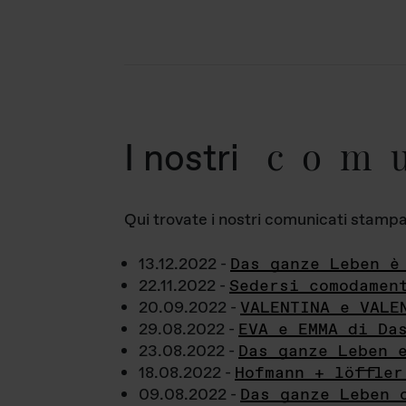
com
I nostri
Qui trovate i nostri comunicati stampa a
13.12.2022 -
Das ganze Leben è
22.11.2022 -
Sedersi comodamen
20.09.2022 -
VALENTINA e VALE
29.08.2022 -
EVA e EMMA di Da
23.08.2022 -
Das ganze Leben 
18.08.2022 -
Hofmann + löffler
09.08.2022 -
Das ganze Leben 