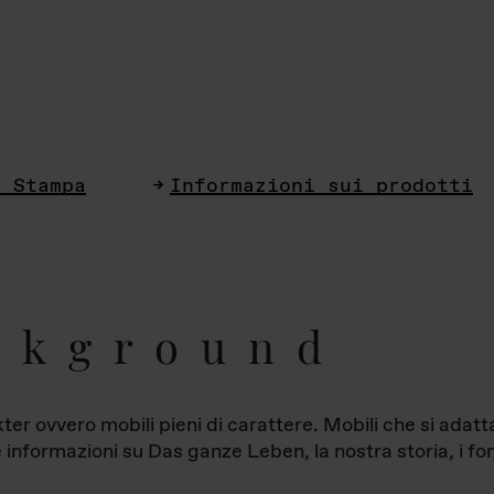
i Stampa
Informazioni sui prodotti
ckground
ter ovvero mobili pieni di carattere. Mobili che si ada
le informazioni su Das ganze Leben, la nostra storia, i fon