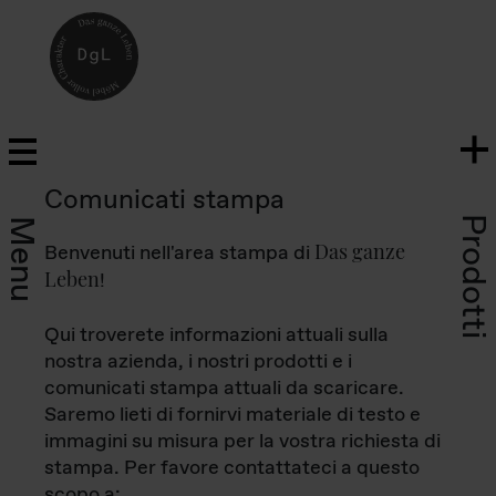
Comunicati stampa
Prodotti
Menu
Das ganze
Benvenuti nell'area stampa di
Leben
!
Qui troverete informazioni attuali sulla
nostra azienda, i nostri prodotti e i
comunicati stampa attuali da scaricare.
Saremo lieti di fornirvi materiale di testo e
immagini su misura per la vostra richiesta di
stampa. Per favore contattateci a questo
scopo a: