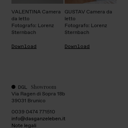
VALENTINA Camera
GUSTAV Camera da
da letto
letto
Fotografo: Lorenz
Fotografo: Lorenz
Sternbach
Sternbach
Download
Download
Showroom
DGL
Via Ragen di Sopra 18b
39031 Brunico
0039 0474 771510
info@dasganzeleben.it
Note legali