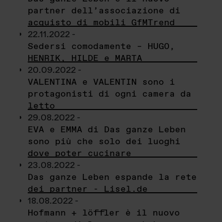
partner dell’associazione di
acquisto di mobili GfMTrend
22.11.2022 -
Sedersi comodamente – HUGO,
HENRIK, HILDE e MARTA
20.09.2022 -
VALENTINA e VALENTIN sono i
protagonisti di ogni camera da
letto
29.08.2022 -
EVA e EMMA di Das ganze Leben
sono più che solo dei luoghi
dove poter cucinare
23.08.2022 -
Das ganze Leben espande la rete
dei partner - Lisel.de
18.08.2022 -
Hofmann + löffler è il nuovo