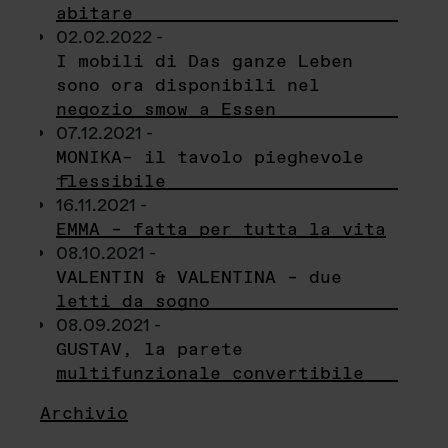
abitare
02.02.2022 -
I mobili di Das ganze Leben
sono ora disponibili nel
negozio smow a Essen
07.12.2021 -
MONIKA– il tavolo pieghevole
flessibile
16.11.2021 -
EMMA – fatta per tutta la vita
08.10.2021 -
VALENTIN & VALENTINA – due
letti da sogno
08.09.2021 -
GUSTAV, la parete
multifunzionale convertibile
Archivio