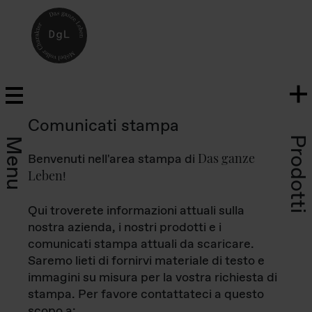
Comunicati stampa
Prodotti
Menu
Das ganze
Benvenuti nell'area stampa di
Leben
!
Qui troverete informazioni attuali sulla
nostra azienda, i nostri prodotti e i
comunicati stampa attuali da scaricare.
Saremo lieti di fornirvi materiale di testo e
immagini su misura per la vostra richiesta di
stampa. Per favore contattateci a questo
scopo a: