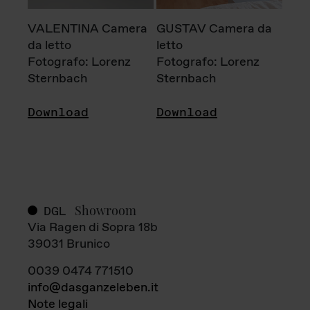
VALENTINA Camera
GUSTAV Camera da
da letto
letto
Fotografo: Lorenz
Fotografo: Lorenz
Sternbach
Sternbach
Download
Download
Showroom
DGL
Via Ragen di Sopra 18b
39031 Brunico
0039 0474 771510
info@dasganzeleben.it
Note legali