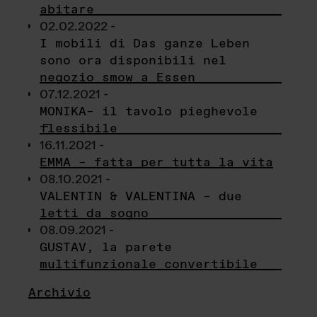
abitare
02.02.2022 -
I mobili di Das ganze Leben
sono ora disponibili nel
negozio smow a Essen
07.12.2021 -
MONIKA– il tavolo pieghevole
flessibile
16.11.2021 -
EMMA – fatta per tutta la vita
08.10.2021 -
VALENTIN & VALENTINA – due
letti da sogno
08.09.2021 -
GUSTAV, la parete
multifunzionale convertibile
Archivio