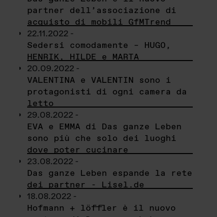
partner dell’associazione di
acquisto di mobili GfMTrend
22.11.2022 -
Sedersi comodamente – HUGO,
HENRIK, HILDE e MARTA
20.09.2022 -
VALENTINA e VALENTIN sono i
protagonisti di ogni camera da
letto
29.08.2022 -
EVA e EMMA di Das ganze Leben
sono più che solo dei luoghi
dove poter cucinare
23.08.2022 -
Das ganze Leben espande la rete
dei partner - Lisel.de
18.08.2022 -
Hofmann + löffler è il nuovo