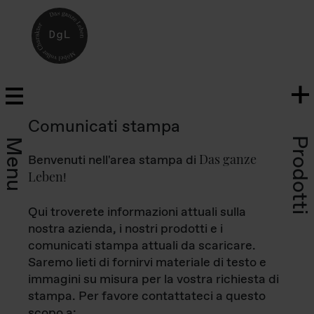
Comunicati stampa
Prodotti
Menu
Das ganze
Benvenuti nell'area stampa di
Leben
!
Qui troverete informazioni attuali sulla
nostra azienda, i nostri prodotti e i
comunicati stampa attuali da scaricare.
Saremo lieti di fornirvi materiale di testo e
immagini su misura per la vostra richiesta di
stampa. Per favore contattateci a questo
scopo a: