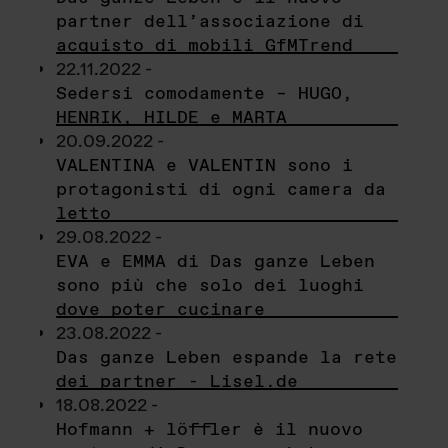
partner dell’associazione di
acquisto di mobili GfMTrend
22.11.2022 -
Sedersi comodamente – HUGO,
HENRIK, HILDE e MARTA
20.09.2022 -
VALENTINA e VALENTIN sono i
protagonisti di ogni camera da
letto
29.08.2022 -
EVA e EMMA di Das ganze Leben
sono più che solo dei luoghi
dove poter cucinare
23.08.2022 -
Das ganze Leben espande la rete
dei partner - Lisel.de
18.08.2022 -
Hofmann + löffler è il nuovo