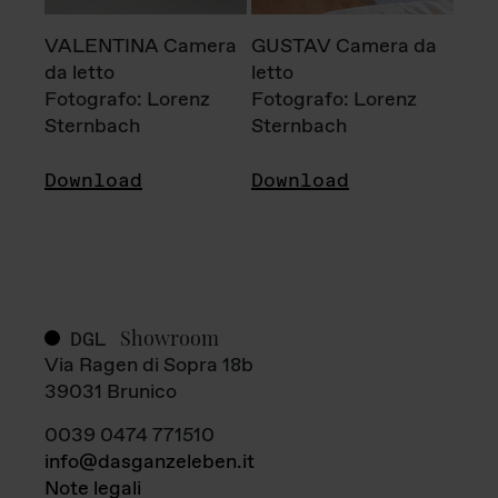
VALENTINA Camera
GUSTAV Camera da
da letto
letto
Fotografo: Lorenz
Fotografo: Lorenz
Sternbach
Sternbach
Download
Download
Showroom
DGL
Via Ragen di Sopra 18b
39031 Brunico
0039 0474 771510
info@dasganzeleben.it
Note legali