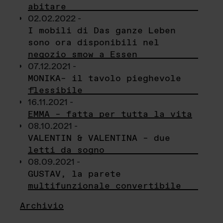
abitare
02.02.2022 -
I mobili di Das ganze Leben
sono ora disponibili nel
negozio smow a Essen
07.12.2021 -
MONIKA– il tavolo pieghevole
flessibile
16.11.2021 -
EMMA – fatta per tutta la vita
08.10.2021 -
VALENTIN & VALENTINA – due
letti da sogno
08.09.2021 -
GUSTAV, la parete
multifunzionale convertibile
Archivio