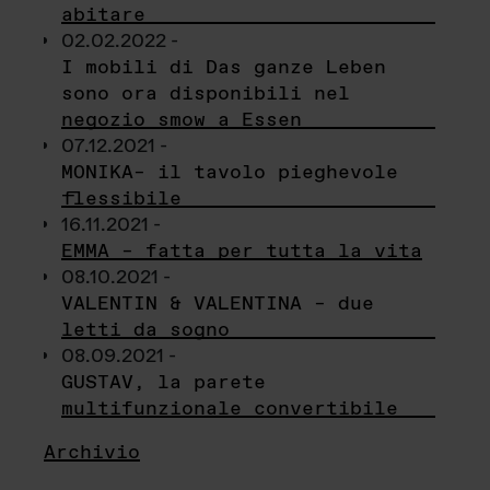
abitare
02.02.2022 -
I mobili di Das ganze Leben
sono ora disponibili nel
negozio smow a Essen
07.12.2021 -
MONIKA– il tavolo pieghevole
flessibile
16.11.2021 -
EMMA – fatta per tutta la vita
08.10.2021 -
VALENTIN & VALENTINA – due
letti da sogno
08.09.2021 -
GUSTAV, la parete
multifunzionale convertibile
Archivio