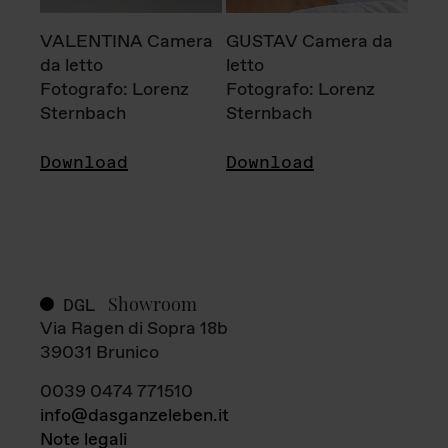
VALENTINA Camera
GUSTAV Camera da
da letto
letto
Fotografo: Lorenz
Fotografo: Lorenz
Sternbach
Sternbach
Download
Download
Showroom
DGL
Via Ragen di Sopra 18b
39031 Brunico
0039 0474 771510
info@dasganzeleben.it
Note legali