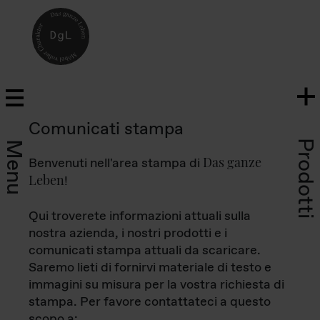
Comunicati stampa
Prodotti
Menu
Das ganze
Benvenuti nell'area stampa di
Leben
!
Qui troverete informazioni attuali sulla
nostra azienda, i nostri prodotti e i
comunicati stampa attuali da scaricare.
Saremo lieti di fornirvi materiale di testo e
immagini su misura per la vostra richiesta di
stampa. Per favore contattateci a questo
scopo a: