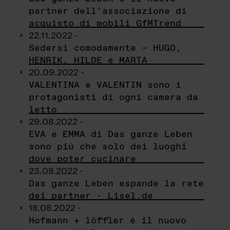
partner dell’associazione di
acquisto di mobili GfMTrend
22.11.2022 -
Sedersi comodamente – HUGO,
HENRIK, HILDE e MARTA
20.09.2022 -
VALENTINA e VALENTIN sono i
protagonisti di ogni camera da
letto
29.08.2022 -
EVA e EMMA di Das ganze Leben
sono più che solo dei luoghi
dove poter cucinare
23.08.2022 -
Das ganze Leben espande la rete
dei partner - Lisel.de
18.08.2022 -
Hofmann + löffler è il nuovo