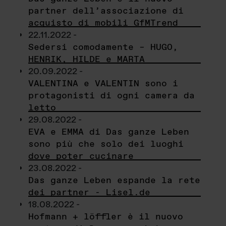
partner dell’associazione di
acquisto di mobili GfMTrend
22.11.2022 -
Sedersi comodamente – HUGO,
HENRIK, HILDE e MARTA
20.09.2022 -
VALENTINA e VALENTIN sono i
protagonisti di ogni camera da
letto
29.08.2022 -
EVA e EMMA di Das ganze Leben
sono più che solo dei luoghi
dove poter cucinare
23.08.2022 -
Das ganze Leben espande la rete
dei partner - Lisel.de
18.08.2022 -
Hofmann + löffler è il nuovo