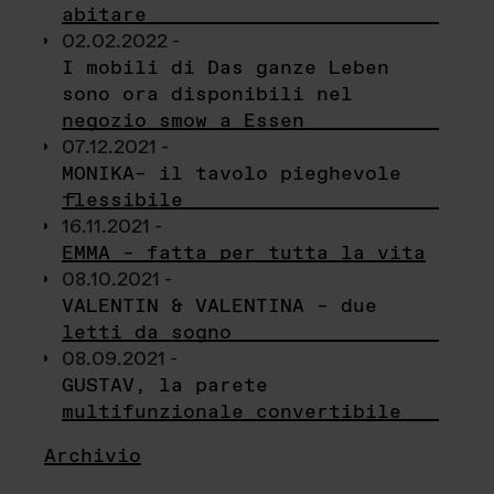
abitare
02.02.2022 -
I mobili di Das ganze Leben
sono ora disponibili nel
negozio smow a Essen
07.12.2021 -
MONIKA– il tavolo pieghevole
flessibile
16.11.2021 -
EMMA – fatta per tutta la vita
08.10.2021 -
VALENTIN & VALENTINA – due
letti da sogno
08.09.2021 -
GUSTAV, la parete
multifunzionale convertibile
Archivio