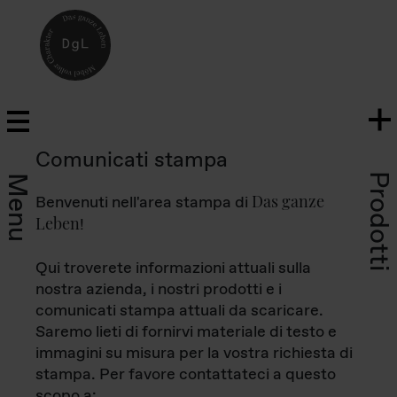
Comunicati stampa
Prodotti
Menu
Das ganze
Benvenuti nell'area stampa di
Leben
!
Qui troverete informazioni attuali sulla
nostra azienda, i nostri prodotti e i
comunicati stampa attuali da scaricare.
Saremo lieti di fornirvi materiale di testo e
immagini su misura per la vostra richiesta di
stampa. Per favore contattateci a questo
scopo a: