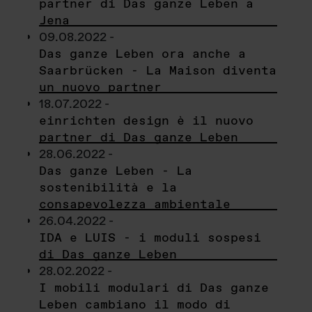
partner di Das ganze Leben a
Jena
09.08.2022 -
Das ganze Leben ora anche a
Saarbrücken - La Maison diventa
un nuovo partner
18.07.2022 -
einrichten design è il nuovo
partner di Das ganze Leben
28.06.2022 -
Das ganze Leben - La
sostenibilità e la
consapevolezza ambientale
26.04.2022 -
IDA e LUIS - i moduli sospesi
di Das ganze Leben
28.02.2022 -
I mobili modulari di Das ganze
Leben cambiano il modo di