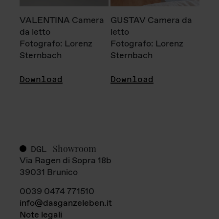
VALENTINA Camera
GUSTAV Camera da
da letto
letto
Fotografo: Lorenz
Fotografo: Lorenz
Sternbach
Sternbach
Download
Download
Showroom
DGL
Via Ragen di Sopra 18b
39031 Brunico
0039 0474 771510
info@dasganzeleben.it
Note legali