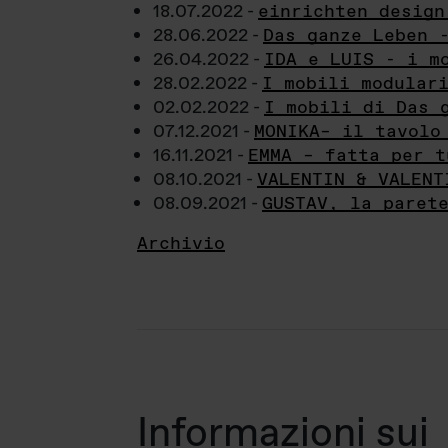
18.07.2022 -
einrichten design
28.06.2022 -
Das ganze Leben 
26.04.2022 -
IDA e LUIS - i m
28.02.2022 -
I mobili modular
02.02.2022 -
I mobili di Das 
07.12.2021 -
MONIKA– il tavolo
16.11.2021 -
EMMA – fatta per t
08.10.2021 -
VALENTIN & VALENT
08.09.2021 -
GUSTAV, la paret
Archivio
Informazioni sui