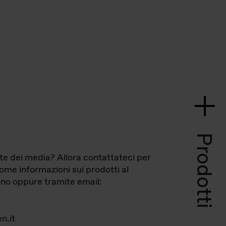
Prodotti
te dei media? Allora contattateci per
come informazioni sui prodotti al
no oppure tramite email:
n.it