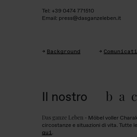
Tel: +39 0474 771510
Email: press@dasganzeleben.it
Background
Comunicat
ba
Il nostro
Das ganze Leben
- Möbel voller Charak
circostanze e situazioni di vita. Tutte 
qui
.