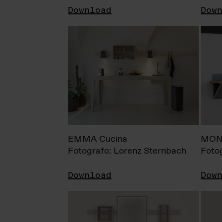
Download
Dow
EMMA Cucina
MONI
Fotografo: Lorenz Sternbach
Foto
Download
Dow