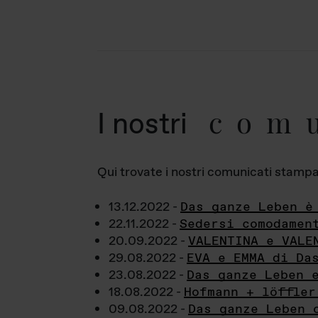
com
I nostri
Qui trovate i nostri comunicati stampa a
13.12.2022 -
Das ganze Leben è
22.11.2022 -
Sedersi comodamen
20.09.2022 -
VALENTINA e VALE
29.08.2022 -
EVA e EMMA di Da
23.08.2022 -
Das ganze Leben 
18.08.2022 -
Hofmann + löffler
09.08.2022 -
Das ganze Leben 