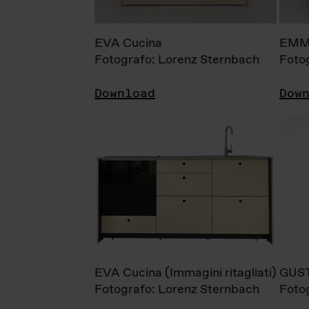
EVA Cucina
EMM
Fotografo: Lorenz Sternbach
Foto
Download
Dow
EVA Cucina (Immagini ritagliati)
GUS
Fotografo: Lorenz Sternbach
Foto