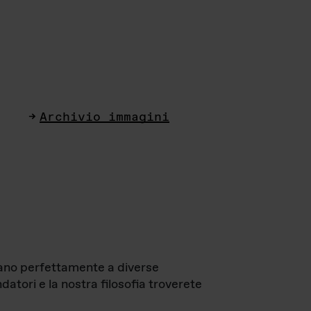
Archivio immagini
ttano perfettamente a diverse
datori e la nostra filosofia troverete