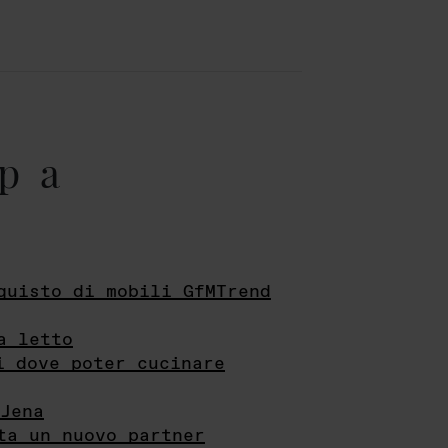
pa
quisto di mobili GfMTrend
a letto
i dove poter cucinare
Jena
ta un nuovo partner