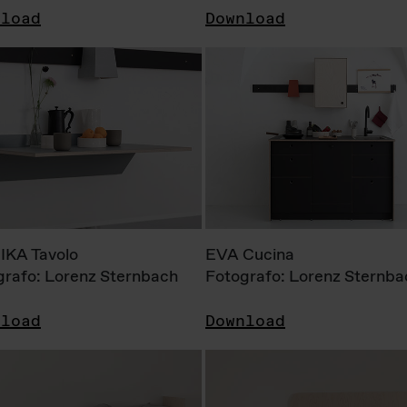
nload
Download
KA Tavolo
EVA Cucina
grafo: Lorenz Sternbach
Fotografo: Lorenz Sternba
nload
Download