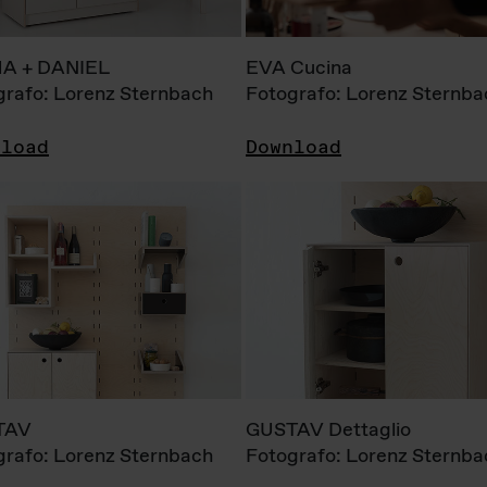
A + DANIEL
EVA Cucina
grafo: Lorenz Sternbach
Fotografo: Lorenz Sternba
nload
Download
TAV
GUSTAV Dettaglio
grafo: Lorenz Sternbach
Fotografo: Lorenz Sternba