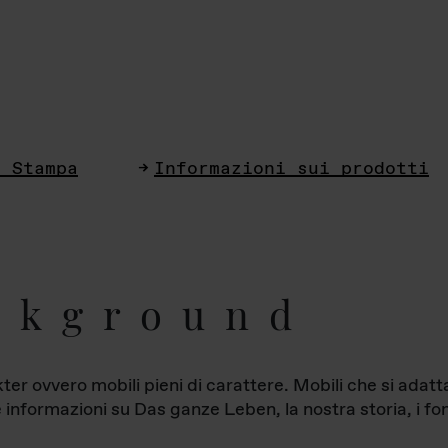
i Stampa
Informazioni sui prodotti
ckground
ter ovvero mobili pieni di carattere. Mobili che si ada
le informazioni su Das ganze Leben, la nostra storia, i fon