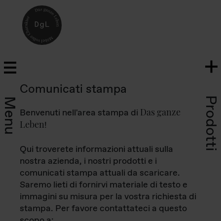
Comunicati stampa
Prodotti
Menu
Das ganze
Benvenuti nell'area stampa di
Leben
!
Qui troverete informazioni attuali sulla
nostra azienda, i nostri prodotti e i
comunicati stampa attuali da scaricare.
Saremo lieti di fornirvi materiale di testo e
immagini su misura per la vostra richiesta di
stampa. Per favore contattateci a questo
scopo a: