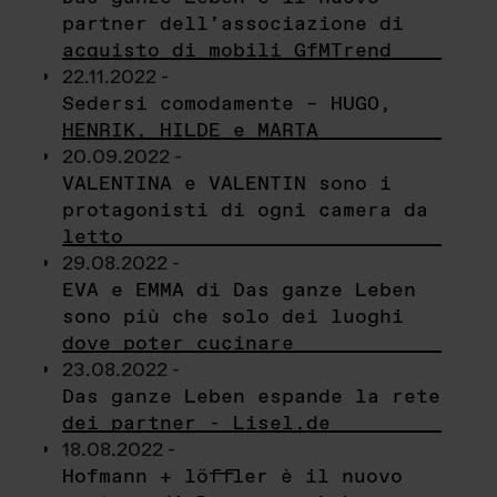
partner dell’associazione di
acquisto di mobili GfMTrend
22.11.2022 -
Sedersi comodamente – HUGO,
HENRIK, HILDE e MARTA
20.09.2022 -
VALENTINA e VALENTIN sono i
protagonisti di ogni camera da
letto
29.08.2022 -
EVA e EMMA di Das ganze Leben
sono più che solo dei luoghi
dove poter cucinare
23.08.2022 -
Das ganze Leben espande la rete
dei partner - Lisel.de
18.08.2022 -
Hofmann + löffler è il nuovo