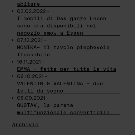
abitare
02.02.2022 -
I mobili di Das ganze Leben
sono ora disponibili nel
negozio smow a Essen
07.12.2021 -
MONIKA– il tavolo pieghevole
flessibile
16.11.2021 -
EMMA – fatta per tutta la vita
08.10.2021 -
VALENTIN & VALENTINA – due
letti da sogno
08.09.2021 -
GUSTAV, la parete
multifunzionale convertibile
Archivio