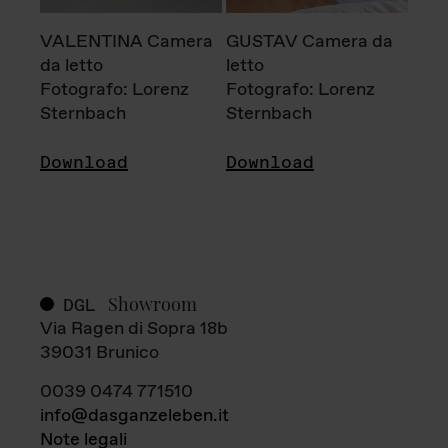
VALENTINA Camera
GUSTAV Camera da
da letto
letto
Fotografo: Lorenz
Fotografo: Lorenz
Sternbach
Sternbach
Download
Download
Showroom
DGL
Via Ragen di Sopra 18b
39031 Brunico
0039 0474 771510
info@dasganzeleben.it
Note legali