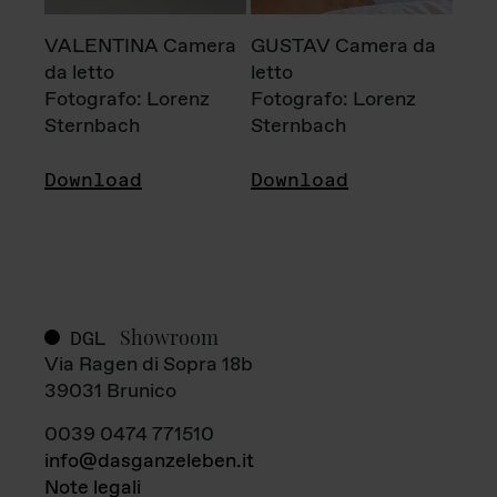
VALENTINA Camera
GUSTAV Camera da
da letto
letto
Fotografo: Lorenz
Fotografo: Lorenz
Sternbach
Sternbach
Download
Download
Showroom
DGL
Via Ragen di Sopra 18b
39031 Brunico
0039 0474 771510
info@dasganzeleben.it
Note legali