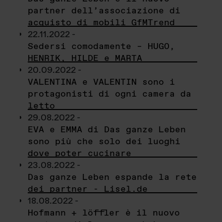
partner dell’associazione di
acquisto di mobili GfMTrend
22.11.2022 -
Sedersi comodamente – HUGO,
HENRIK, HILDE e MARTA
20.09.2022 -
VALENTINA e VALENTIN sono i
protagonisti di ogni camera da
letto
29.08.2022 -
EVA e EMMA di Das ganze Leben
sono più che solo dei luoghi
dove poter cucinare
23.08.2022 -
Das ganze Leben espande la rete
dei partner - Lisel.de
18.08.2022 -
Hofmann + löffler è il nuovo