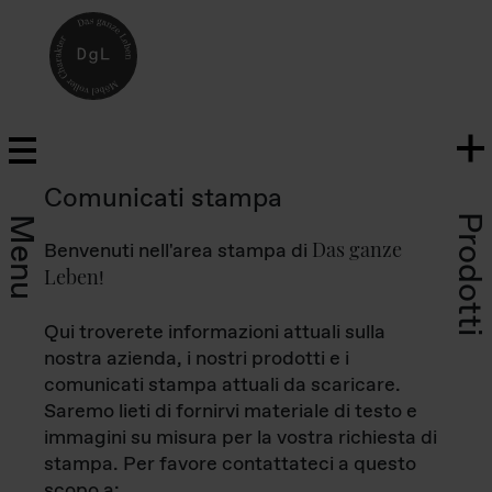
Comunicati stampa
Prodotti
Menu
Das ganze
Benvenuti nell'area stampa di
Leben
!
Qui troverete informazioni attuali sulla
nostra azienda, i nostri prodotti e i
comunicati stampa attuali da scaricare.
Saremo lieti di fornirvi materiale di testo e
immagini su misura per la vostra richiesta di
stampa. Per favore contattateci a questo
scopo a: