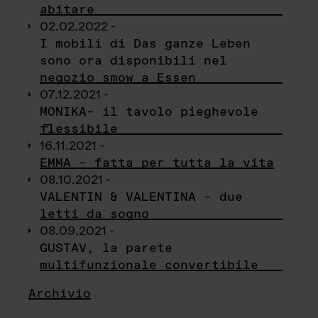
abitare
02.02.2022 -
I mobili di Das ganze Leben
sono ora disponibili nel
negozio smow a Essen
07.12.2021 -
MONIKA– il tavolo pieghevole
flessibile
16.11.2021 -
EMMA – fatta per tutta la vita
08.10.2021 -
VALENTIN & VALENTINA – due
letti da sogno
08.09.2021 -
GUSTAV, la parete
multifunzionale convertibile
Archivio