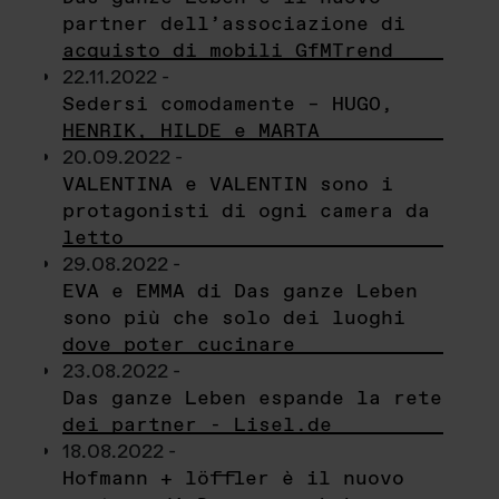
partner dell’associazione di
acquisto di mobili GfMTrend
22.11.2022 -
Sedersi comodamente – HUGO,
HENRIK, HILDE e MARTA
20.09.2022 -
VALENTINA e VALENTIN sono i
protagonisti di ogni camera da
letto
29.08.2022 -
EVA e EMMA di Das ganze Leben
sono più che solo dei luoghi
dove poter cucinare
23.08.2022 -
Das ganze Leben espande la rete
dei partner - Lisel.de
18.08.2022 -
Hofmann + löffler è il nuovo