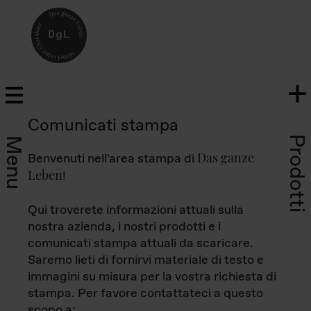
Comunicati stampa
Prodotti
Menu
Das ganze
Benvenuti nell'area stampa di
Leben
!
Qui troverete informazioni attuali sulla
nostra azienda, i nostri prodotti e i
comunicati stampa attuali da scaricare.
Saremo lieti di fornirvi materiale di testo e
immagini su misura per la vostra richiesta di
stampa. Per favore contattateci a questo
scopo a: