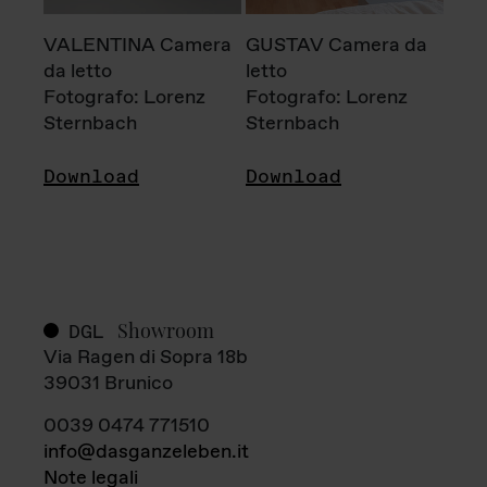
VALENTINA Camera
GUSTAV Camera da
da letto
letto
Fotografo: Lorenz
Fotografo: Lorenz
Sternbach
Sternbach
Download
Download
Showroom
DGL
Via Ragen di Sopra 18b
39031 Brunico
0039 0474 771510
info@dasganzeleben.it
Note legali