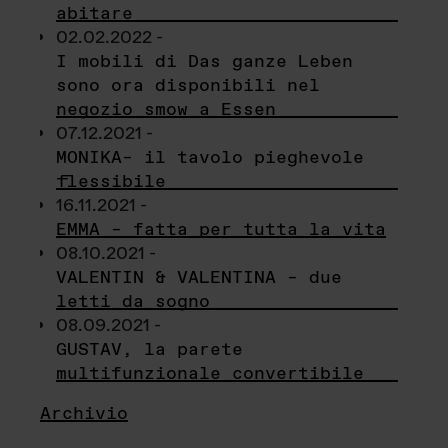
abitare
02.02.2022 -
I mobili di Das ganze Leben
sono ora disponibili nel
negozio smow a Essen
07.12.2021 -
MONIKA– il tavolo pieghevole
flessibile
16.11.2021 -
EMMA – fatta per tutta la vita
08.10.2021 -
VALENTIN & VALENTINA – due
letti da sogno
08.09.2021 -
GUSTAV, la parete
multifunzionale convertibile
Archivio