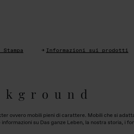
i Stampa
Informazioni sui prodotti
ckground
ter ovvero mobili pieni di carattere. Mobili che si ada
le informazioni su Das ganze Leben, la nostra storia, i fon