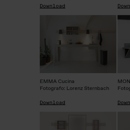
Download
Dow
EMMA Cucina
MONI
Fotografo: Lorenz Sternbach
Foto
Download
Dow