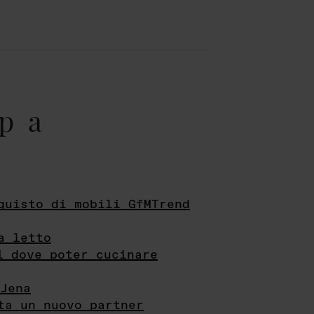
pa
quisto di mobili GfMTrend
a letto
i dove poter cucinare
Jena
ta un nuovo partner