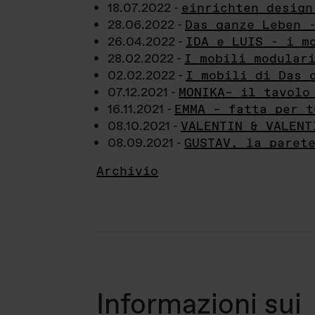
18.07.2022 -
einrichten design
28.06.2022 -
Das ganze Leben 
26.04.2022 -
IDA e LUIS - i m
28.02.2022 -
I mobili modular
02.02.2022 -
I mobili di Das 
07.12.2021 -
MONIKA– il tavolo
16.11.2021 -
EMMA – fatta per t
08.10.2021 -
VALENTIN & VALENT
08.09.2021 -
GUSTAV, la paret
Archivio
Informazioni sui