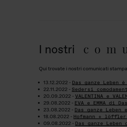
com
I nostri
Qui trovate i nostri comunicati stampa a
13.12.2022 -
Das ganze Leben è
22.11.2022 -
Sedersi comodamen
20.09.2022 -
VALENTINA e VALE
29.08.2022 -
EVA e EMMA di Da
23.08.2022 -
Das ganze Leben 
18.08.2022 -
Hofmann + löffler
09.08.2022 -
Das ganze Leben 