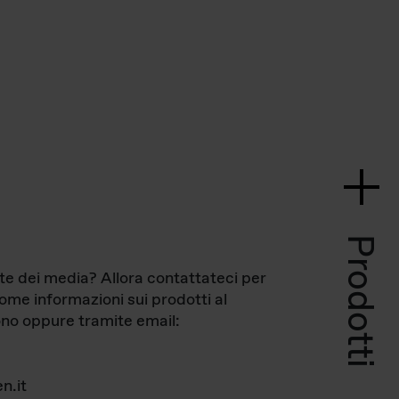
Prodotti
te dei media? Allora contattateci per
come informazioni sui prodotti al
no oppure tramite email:
n.it