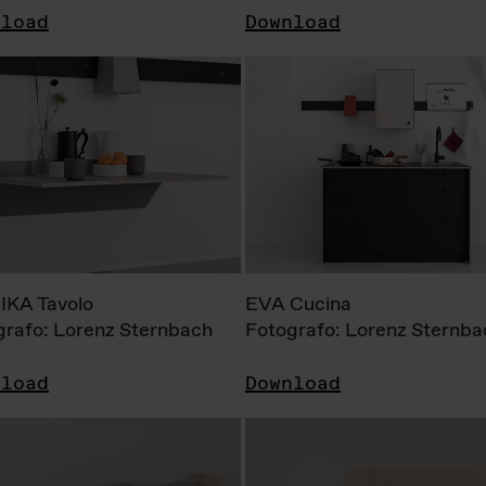
nload
Download
KA Tavolo
EVA Cucina
grafo: Lorenz Sternbach
Fotografo: Lorenz Sternba
nload
Download