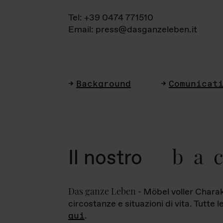
Tel: +39 0474 771510
Email: press@dasganzeleben.it
Background
Comunicat
ba
Il nostro
Das ganze Leben
- Möbel voller Charak
circostanze e situazioni di vita. Tutte 
qui
.