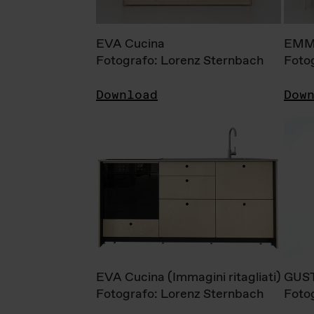
EVA Cucina
EMM
Fotografo: Lorenz Sternbach
Foto
Download
Dow
EVA Cucina (Immagini ritagliati)
GUS
Fotografo: Lorenz Sternbach
Foto