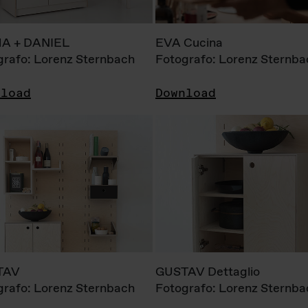
A + DANIEL
EVA Cucina
grafo: Lorenz Sternbach
Fotografo: Lorenz Sternba
nload
Download
TAV
GUSTAV Dettaglio
grafo: Lorenz Sternbach
Fotografo: Lorenz Sternba