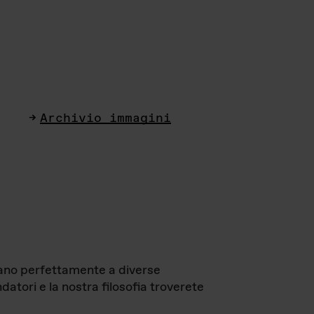
Archivio immagini
ttano perfettamente a diverse
datori e la nostra filosofia troverete