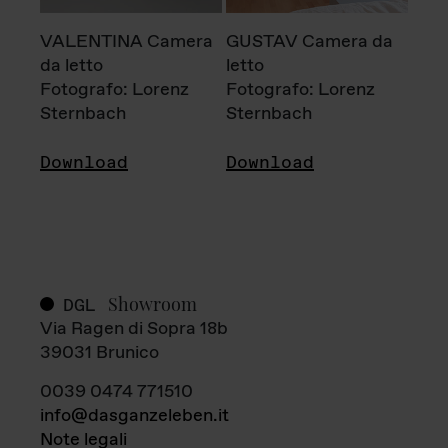
VALENTINA Camera
GUSTAV Camera da
da letto
letto
Fotografo: Lorenz
Fotografo: Lorenz
Sternbach
Sternbach
Download
Download
Showroom
DGL
Via Ragen di Sopra 18b
39031 Brunico
0039 0474 771510
info@dasganzeleben.it
Note legali