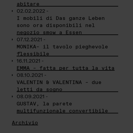
abitare
02.02.2022 -
I mobili di Das ganze Leben
sono ora disponibili nel
negozio smow a Essen
07.12.2021 -
MONIKA– il tavolo pieghevole
flessibile
16.11.2021 -
EMMA – fatta per tutta la vita
08.10.2021 -
VALENTIN & VALENTINA – due
letti da sogno
08.09.2021 -
GUSTAV, la parete
multifunzionale convertibile
Archivio