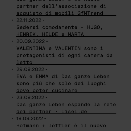
partner dell’associazione di
acquisto di mobili GfMTrend
22.11.2022 -
Sedersi comodamente – HUGO,
HENRIK, HILDE e MARTA
20.09.2022 -
VALENTINA e VALENTIN sono i
protagonisti di ogni camera da
letto
29.08.2022 -
EVA e EMMA di Das ganze Leben
sono più che solo dei luoghi
dove poter cucinare
23.08.2022 -
Das ganze Leben espande la rete
dei partner - Lisel.de
18.08.2022 -
Hofmann + löffler è il nuovo