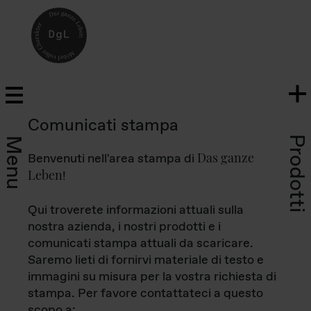
Comunicati stampa
Prodotti
Menu
Das ganze
Benvenuti nell'area stampa di
Leben
!
Qui troverete informazioni attuali sulla
nostra azienda, i nostri prodotti e i
comunicati stampa attuali da scaricare.
Saremo lieti di fornirvi materiale di testo e
immagini su misura per la vostra richiesta di
stampa. Per favore contattateci a questo
scopo a: