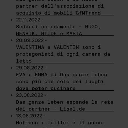
partner dell’associazione di
acquisto di mobili GfMTrend
22.11.2022 -
Sedersi comodamente – HUGO,
HENRIK, HILDE e MARTA
20.09.2022 -
VALENTINA e VALENTIN sono i
protagonisti di ogni camera da
letto
29.08.2022 -
EVA e EMMA di Das ganze Leben
sono più che solo dei luoghi
dove poter cucinare
23.08.2022 -
Das ganze Leben espande la rete
dei partner - Lisel.de
18.08.2022 -
Hofmann + löffler è il nuovo