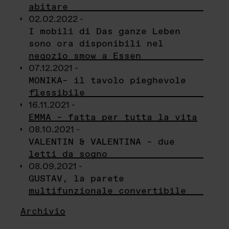
abitare
02.02.2022 -
I mobili di Das ganze Leben
sono ora disponibili nel
negozio smow a Essen
07.12.2021 -
MONIKA– il tavolo pieghevole
flessibile
16.11.2021 -
EMMA – fatta per tutta la vita
08.10.2021 -
VALENTIN & VALENTINA – due
letti da sogno
08.09.2021 -
GUSTAV, la parete
multifunzionale convertibile
Archivio