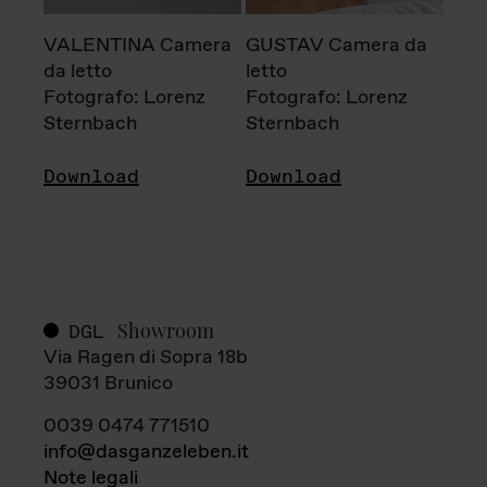
VALENTINA Camera
GUSTAV Camera da
da letto
letto
Fotografo: Lorenz
Fotografo: Lorenz
Sternbach
Sternbach
Download
Download
Showroom
DGL
Via Ragen di Sopra 18b
39031 Brunico
0039 0474 771510
info@dasganzeleben.it
Note legali