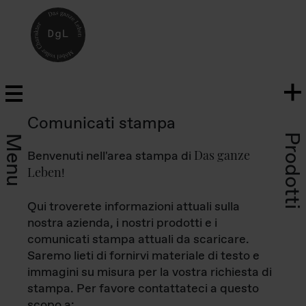
Comunicati stampa
Prodotti
Menu
Das ganze
Benvenuti nell'area stampa di
Leben
!
Qui troverete informazioni attuali sulla
nostra azienda, i nostri prodotti e i
comunicati stampa attuali da scaricare.
Saremo lieti di fornirvi materiale di testo e
immagini su misura per la vostra richiesta di
stampa. Per favore contattateci a questo
scopo a: