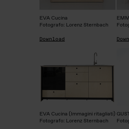
EVA Cucina
EMM
Fotografo: Lorenz Sternbach
Foto
Download
Dow
EVA Cucina (Immagini ritagliati)
GUS
Fotografo: Lorenz Sternbach
Foto