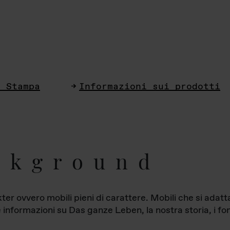
i Stampa
Informazioni sui prodotti
ckground
ter ovvero mobili pieni di carattere. Mobili che si ada
le informazioni su Das ganze Leben, la nostra storia, i fon