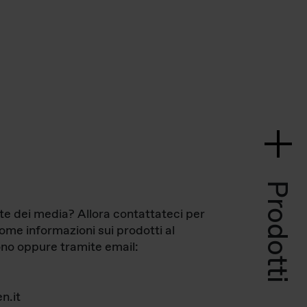
Prodotti
te dei media? Allora contattateci per
come informazioni sui prodotti al
no oppure tramite email:
n.it