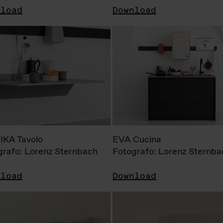
nload
Download
KA Tavolo
EVA Cucina
grafo: Lorenz Sternbach
Fotografo: Lorenz Sternba
nload
Download