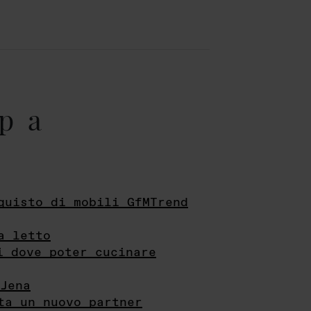
pa
quisto di mobili GfMTrend
a letto
i dove poter cucinare
Jena
ta un nuovo partner