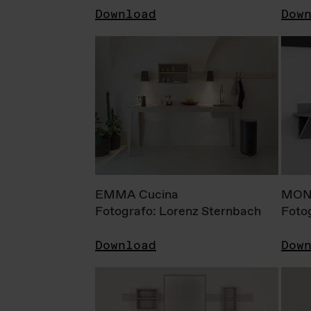
Download
Dow
EMMA Cucina
MONI
Fotografo: Lorenz Sternbach
Foto
Download
Dow