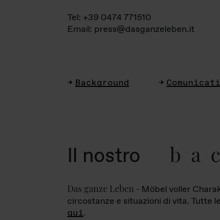
Tel: +39 0474 771510
Email: press@dasganzeleben.it
Background
Comunicat
ba
Il nostro
Das ganze Leben
- Möbel voller Charak
circostanze e situazioni di vita. Tutte 
qui
.