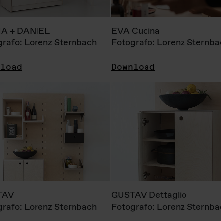
A + DANIEL
EVA Cucina
grafo: Lorenz Sternbach
Fotografo: Lorenz Sternba
nload
Download
TAV
GUSTAV Dettaglio
grafo: Lorenz Sternbach
Fotografo: Lorenz Sternba