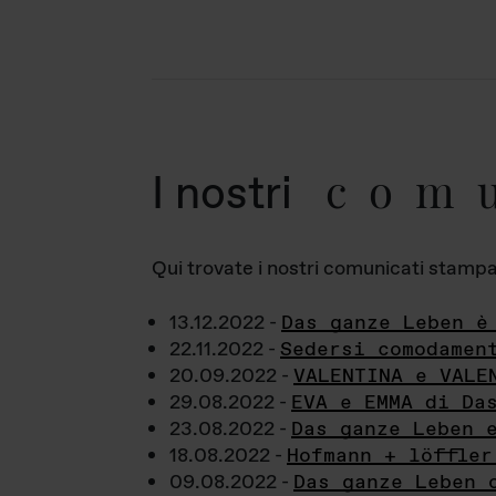
com
I nostri
Qui trovate i nostri comunicati stampa a
13.12.2022 -
Das ganze Leben è
22.11.2022 -
Sedersi comodamen
20.09.2022 -
VALENTINA e VALE
29.08.2022 -
EVA e EMMA di Da
23.08.2022 -
Das ganze Leben 
18.08.2022 -
Hofmann + löffler
09.08.2022 -
Das ganze Leben 