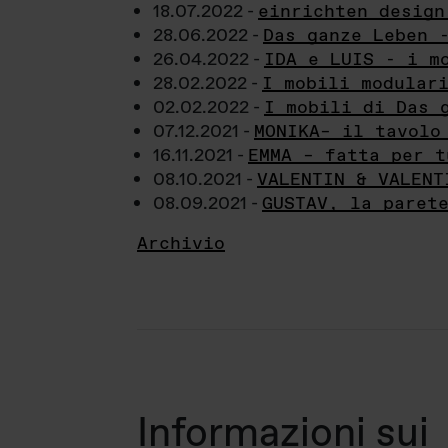
18.07.2022 -
einrichten design
28.06.2022 -
Das ganze Leben 
26.04.2022 -
IDA e LUIS - i m
28.02.2022 -
I mobili modular
02.02.2022 -
I mobili di Das 
07.12.2021 -
MONIKA– il tavolo
16.11.2021 -
EMMA – fatta per t
08.10.2021 -
VALENTIN & VALENT
08.09.2021 -
GUSTAV, la paret
Archivio
Informazioni sui