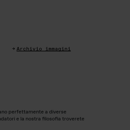
Archivio immagini
ttano perfettamente a diverse
datori e la nostra filosofia troverete