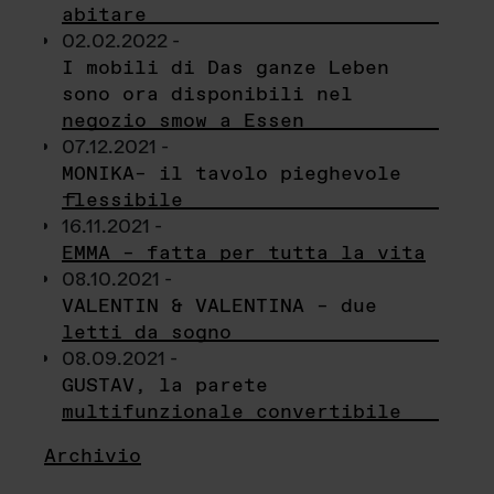
abitare
02.02.2022 -
I mobili di Das ganze Leben
sono ora disponibili nel
negozio smow a Essen
07.12.2021 -
MONIKA– il tavolo pieghevole
flessibile
16.11.2021 -
EMMA – fatta per tutta la vita
08.10.2021 -
VALENTIN & VALENTINA – due
letti da sogno
08.09.2021 -
GUSTAV, la parete
multifunzionale convertibile
Archivio