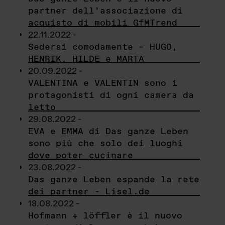
partner dell’associazione di
acquisto di mobili GfMTrend
22.11.2022 -
Sedersi comodamente – HUGO,
HENRIK, HILDE e MARTA
20.09.2022 -
VALENTINA e VALENTIN sono i
protagonisti di ogni camera da
letto
29.08.2022 -
EVA e EMMA di Das ganze Leben
sono più che solo dei luoghi
dove poter cucinare
23.08.2022 -
Das ganze Leben espande la rete
dei partner - Lisel.de
18.08.2022 -
Hofmann + löffler è il nuovo