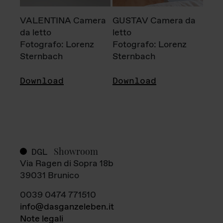
VALENTINA Camera
GUSTAV Camera da
da letto
letto
Fotografo: Lorenz
Fotografo: Lorenz
Sternbach
Sternbach
Download
Download
Showroom
DGL
Via Ragen di Sopra 18b
39031 Brunico
0039 0474 771510
info@dasganzeleben.it
Note legali