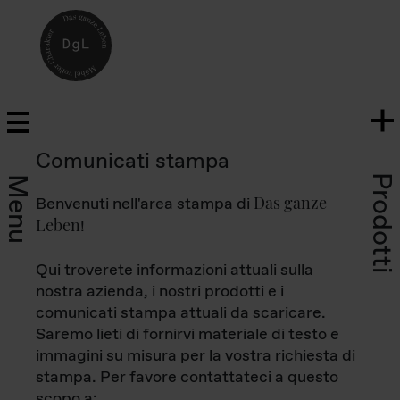
Comunicati stampa
Prodotti
Menu
Das ganze
Benvenuti nell'area stampa di
Leben
!
Qui troverete informazioni attuali sulla
nostra azienda, i nostri prodotti e i
comunicati stampa attuali da scaricare.
Saremo lieti di fornirvi materiale di testo e
immagini su misura per la vostra richiesta di
stampa. Per favore contattateci a questo
scopo a: