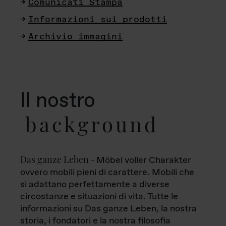
Comunicati Stampa
Informazioni sui prodotti
Archivio immagini
Il nostro
background
Das ganze Leben
- Möbel voller Charakter
ovvero mobili pieni di carattere. Mobili che
si adattano perfettamente a diverse
circostanze e situazioni di vita. Tutte le
informazioni su Das ganze Leben, la nostra
storia, i fondatori e la nostra filosofia