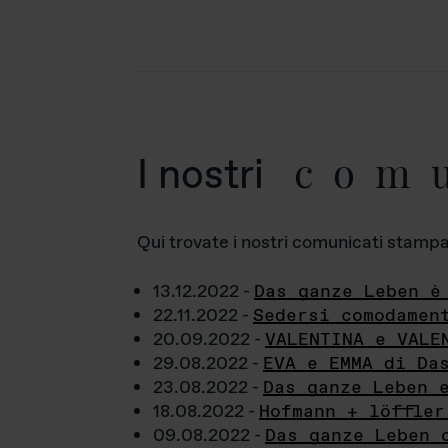
com
I nostri
Qui trovate i nostri comunicati stampa a
13.12.2022 -
Das ganze Leben è
22.11.2022 -
Sedersi comodamen
20.09.2022 -
VALENTINA e VALE
29.08.2022 -
EVA e EMMA di Da
23.08.2022 -
Das ganze Leben 
18.08.2022 -
Hofmann + löffler
09.08.2022 -
Das ganze Leben 