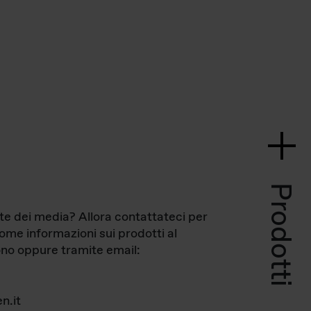
Prodotti
te dei media? Allora contattateci per
come informazioni sui prodotti al
no oppure tramite email:
n.it