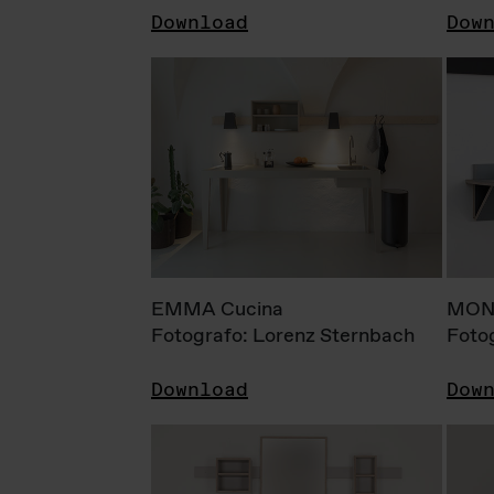
Download
Dow
EMMA Cucina
MONI
Fotografo: Lorenz Sternbach
Foto
Download
Dow