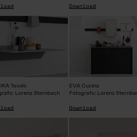
nload
Download
KA Tavolo
EVA Cucina
grafo: Lorenz Sternbach
Fotografo: Lorenz Sternba
nload
Download