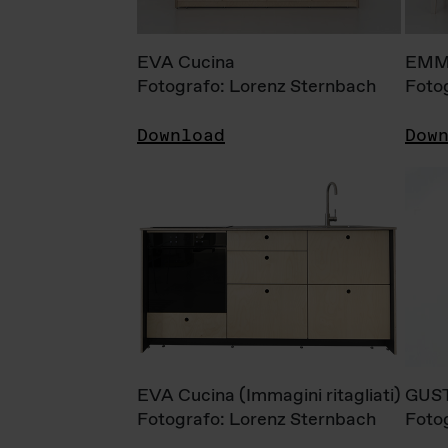
EVA Cucina
EMM
Fotografo: Lorenz Sternbach
Foto
Download
Dow
EVA Cucina (Immagini ritagliati)
GUS
Fotografo: Lorenz Sternbach
Foto