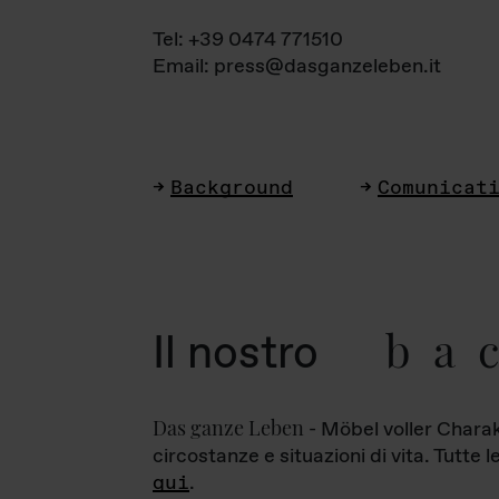
Tel: +39 0474 771510
Email: press@dasganzeleben.it
Background
Comunicat
ba
Il nostro
Das ganze Leben
- Möbel voller Charak
circostanze e situazioni di vita. Tutte 
qui
.