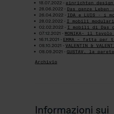
18.07.2022 -
einrichten design
28.06.2022 -
Das ganze Leben 
26.04.2022 -
IDA e LUIS - i m
28.02.2022 -
I mobili modular
02.02.2022 -
I mobili di Das 
07.12.2021 -
MONIKA– il tavolo
16.11.2021 -
EMMA – fatta per t
08.10.2021 -
VALENTIN & VALENT
08.09.2021 -
GUSTAV, la paret
Archivio
Informazioni sui