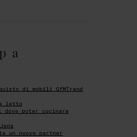
pa
quisto di mobili GfMTrend
a letto
i dove poter cucinare
Jena
ta un nuovo partner