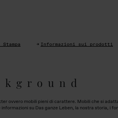
i Stampa
Informazioni sui prodotti
ckground
ter ovvero mobili pieni di carattere. Mobili che si ada
le informazioni su Das ganze Leben, la nostra storia, i fon