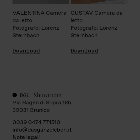
VALENTINA Camera
GUSTAV Camera da
da letto
letto
Fotografo: Lorenz
Fotografo: Lorenz
Sternbach
Sternbach
Download
Download
Showroom
DGL
Via Ragen di Sopra 18b
39031 Brunico
0039 0474 771510
info@dasganzeleben.it
Note legali