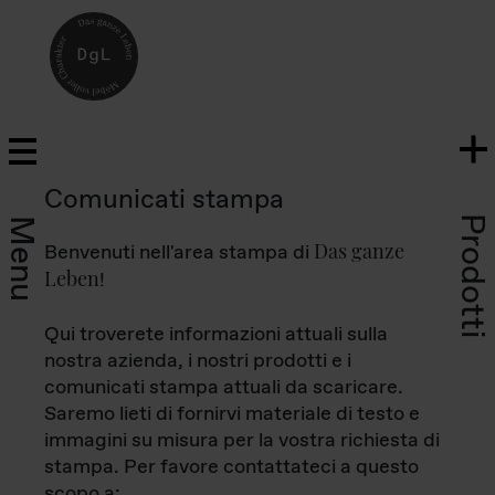
Comunicati stampa
Prodotti
Menu
Das ganze
Benvenuti nell'area stampa di
Leben
!
Qui troverete informazioni attuali sulla
nostra azienda, i nostri prodotti e i
comunicati stampa attuali da scaricare.
Saremo lieti di fornirvi materiale di testo e
immagini su misura per la vostra richiesta di
stampa. Per favore contattateci a questo
scopo a: