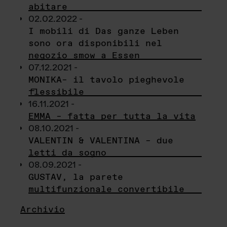
abitare
02.02.2022 -
I mobili di Das ganze Leben
sono ora disponibili nel
negozio smow a Essen
07.12.2021 -
MONIKA– il tavolo pieghevole
flessibile
16.11.2021 -
EMMA – fatta per tutta la vita
08.10.2021 -
VALENTIN & VALENTINA – due
letti da sogno
08.09.2021 -
GUSTAV, la parete
multifunzionale convertibile
Archivio