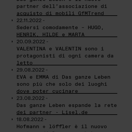
partner dell’associazione di
acquisto di mobili GfMTrend
22.11.2022 -
Sedersi comodamente – HUGO,
HENRIK, HILDE e MARTA
20.09.2022 -
VALENTINA e VALENTIN sono i
protagonisti di ogni camera da
letto
29.08.2022 -
EVA e EMMA di Das ganze Leben
sono più che solo dei luoghi
dove poter cucinare
23.08.2022 -
Das ganze Leben espande la rete
dei partner - Lisel.de
18.08.2022 -
Hofmann + löffler è il nuovo