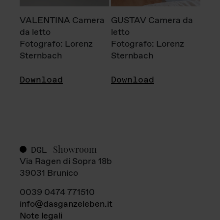
VALENTINA Camera
GUSTAV Camera da
da letto
letto
Fotografo: Lorenz
Fotografo: Lorenz
Sternbach
Sternbach
Download
Download
Showroom
DGL
Via Ragen di Sopra 18b
39031 Brunico
0039 0474 771510
info@dasganzeleben.it
Note legali