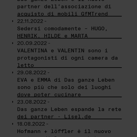
partner dell’associazione di
acquisto di mobili GfMTrend
22.11.2022 -
Sedersi comodamente – HUGO,
HENRIK, HILDE e MARTA
20.09.2022 -
VALENTINA e VALENTIN sono i
protagonisti di ogni camera da
letto
29.08.2022 -
EVA e EMMA di Das ganze Leben
sono più che solo dei luoghi
dove poter cucinare
23.08.2022 -
Das ganze Leben espande la rete
dei partner - Lisel.de
18.08.2022 -
Hofmann + löffler è il nuovo