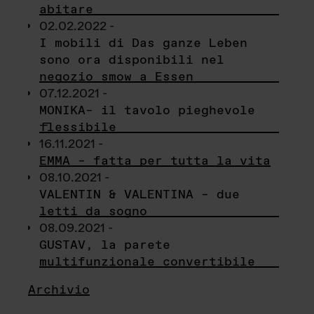
abitare
02.02.2022 -
I mobili di Das ganze Leben
sono ora disponibili nel
negozio smow a Essen
07.12.2021 -
MONIKA– il tavolo pieghevole
flessibile
16.11.2021 -
EMMA – fatta per tutta la vita
08.10.2021 -
VALENTIN & VALENTINA – due
letti da sogno
08.09.2021 -
GUSTAV, la parete
multifunzionale convertibile
Archivio