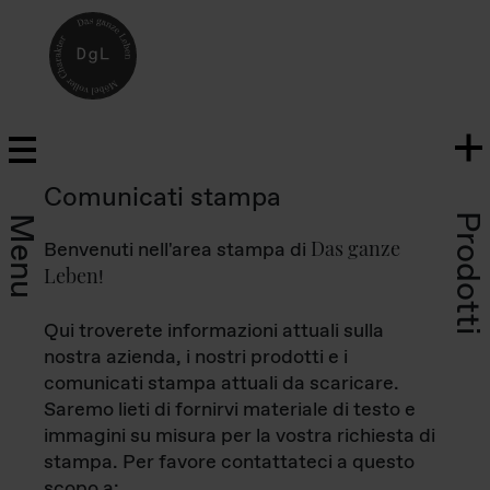
Comunicati stampa
Prodotti
Menu
Das ganze
Benvenuti nell'area stampa di
Leben
!
Qui troverete informazioni attuali sulla
nostra azienda, i nostri prodotti e i
comunicati stampa attuali da scaricare.
Saremo lieti di fornirvi materiale di testo e
immagini su misura per la vostra richiesta di
stampa. Per favore contattateci a questo
scopo a: