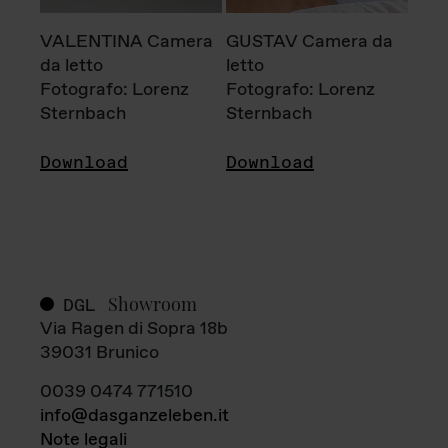
VALENTINA Camera
GUSTAV Camera da
da letto
letto
Fotografo: Lorenz
Fotografo: Lorenz
Sternbach
Sternbach
Download
Download
Showroom
DGL
Via Ragen di Sopra 18b
39031 Brunico
0039 0474 771510
info@dasganzeleben.it
Note legali