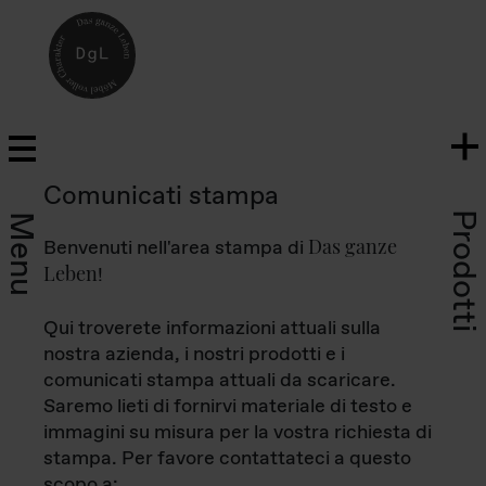
Comunicati stampa
Prodotti
Menu
Das ganze
Benvenuti nell'area stampa di
Leben
!
Qui troverete informazioni attuali sulla
nostra azienda, i nostri prodotti e i
comunicati stampa attuali da scaricare.
Saremo lieti di fornirvi materiale di testo e
immagini su misura per la vostra richiesta di
stampa. Per favore contattateci a questo
scopo a: