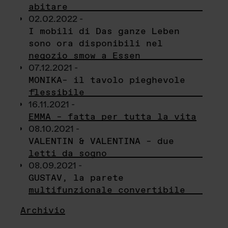
abitare
02.02.2022 -
I mobili di Das ganze Leben
sono ora disponibili nel
negozio smow a Essen
07.12.2021 -
MONIKA– il tavolo pieghevole
flessibile
16.11.2021 -
EMMA – fatta per tutta la vita
08.10.2021 -
VALENTIN & VALENTINA – due
letti da sogno
08.09.2021 -
GUSTAV, la parete
multifunzionale convertibile
Archivio