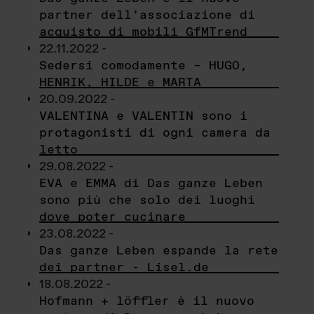
partner dell’associazione di
acquisto di mobili GfMTrend
22.11.2022 -
Sedersi comodamente – HUGO,
HENRIK, HILDE e MARTA
20.09.2022 -
VALENTINA e VALENTIN sono i
protagonisti di ogni camera da
letto
29.08.2022 -
EVA e EMMA di Das ganze Leben
sono più che solo dei luoghi
dove poter cucinare
23.08.2022 -
Das ganze Leben espande la rete
dei partner - Lisel.de
18.08.2022 -
Hofmann + löffler è il nuovo