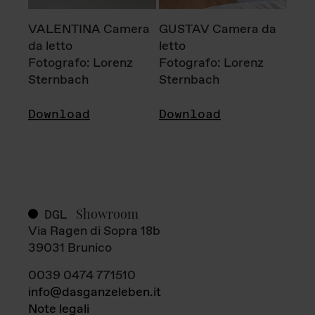
VALENTINA Camera
GUSTAV Camera da
da letto
letto
Fotografo: Lorenz
Fotografo: Lorenz
Sternbach
Sternbach
Download
Download
Showroom
DGL
Via Ragen di Sopra 18b
39031 Brunico
0039 0474 771510
info@dasganzeleben.it
Note legali