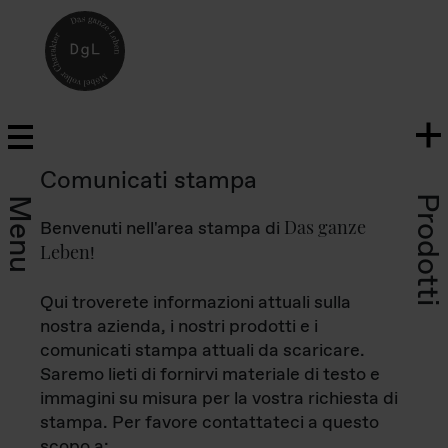
Comunicati stampa
Prodotti
Menu
Das ganze
Benvenuti nell'area stampa di
Leben
!
Qui troverete informazioni attuali sulla
nostra azienda, i nostri prodotti e i
comunicati stampa attuali da scaricare.
Saremo lieti di fornirvi materiale di testo e
immagini su misura per la vostra richiesta di
stampa. Per favore contattateci a questo
scopo a: