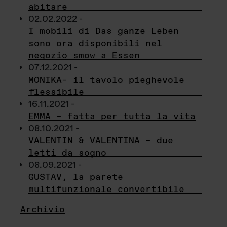
abitare
02.02.2022 -
I mobili di Das ganze Leben
sono ora disponibili nel
negozio smow a Essen
07.12.2021 -
MONIKA– il tavolo pieghevole
flessibile
16.11.2021 -
EMMA – fatta per tutta la vita
08.10.2021 -
VALENTIN & VALENTINA – due
letti da sogno
08.09.2021 -
GUSTAV, la parete
multifunzionale convertibile
Archivio