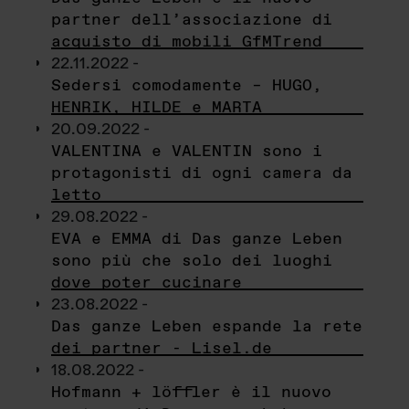
partner dell’associazione di
acquisto di mobili GfMTrend
22.11.2022 -
Sedersi comodamente – HUGO,
HENRIK, HILDE e MARTA
20.09.2022 -
VALENTINA e VALENTIN sono i
protagonisti di ogni camera da
letto
29.08.2022 -
EVA e EMMA di Das ganze Leben
sono più che solo dei luoghi
dove poter cucinare
23.08.2022 -
Das ganze Leben espande la rete
dei partner - Lisel.de
18.08.2022 -
Hofmann + löffler è il nuovo