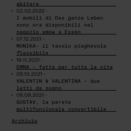
abitare
02.02.2022 -
I mobili di Das ganze Leben
sono ora disponibili nel
negozio smow a Essen
07.12.2021 -
MONIKA– il tavolo pieghevole
flessibile
16.11.2021 -
EMMA – fatta per tutta la vita
08.10.2021 -
VALENTIN & VALENTINA – due
letti da sogno
08.09.2021 -
GUSTAV, la parete
multifunzionale convertibile
Archivio