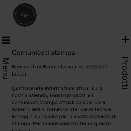
Comunicati stampa
Prodotti
Menu
Das ganze
Benvenuti nell'area stampa di
Leben
!
Qui troverete informazioni attuali sulla
nostra azienda, i nostri prodotti e i
comunicati stampa attuali da scaricare.
Saremo lieti di fornirvi materiale di testo e
immagini su misura per la vostra richiesta di
stampa. Per favore contattateci a questo
scopo a: