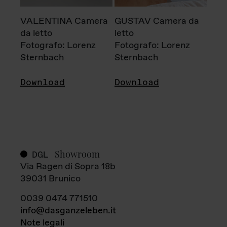
VALENTINA Camera
GUSTAV Camera da
da letto
letto
Fotografo: Lorenz
Fotografo: Lorenz
Sternbach
Sternbach
Download
Download
Showroom
DGL
Via Ragen di Sopra 18b
39031 Brunico
0039 0474 771510
info@dasganzeleben.it
Note legali