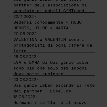
partner dell’associazione di
acquisto di mobili GfMTrend
22.11.2022 -
Sedersi comodamente – HUGO,
HENRIK, HILDE e MARTA
20.09.2022 -
VALENTINA e VALENTIN sono i
protagonisti di ogni camera da
letto
29.08.2022 -
EVA e EMMA di Das ganze Leben
sono più che solo dei luoghi
dove poter cucinare
23.08.2022 -
Das ganze Leben espande la rete
dei partner - Lisel.de
18.08.2022 -
Hofmann + löffler è il nuovo