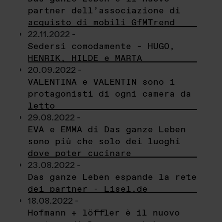
partner dell’associazione di
acquisto di mobili GfMTrend
22.11.2022 -
Sedersi comodamente – HUGO,
HENRIK, HILDE e MARTA
20.09.2022 -
VALENTINA e VALENTIN sono i
protagonisti di ogni camera da
letto
29.08.2022 -
EVA e EMMA di Das ganze Leben
sono più che solo dei luoghi
dove poter cucinare
23.08.2022 -
Das ganze Leben espande la rete
dei partner - Lisel.de
18.08.2022 -
Hofmann + löffler è il nuovo