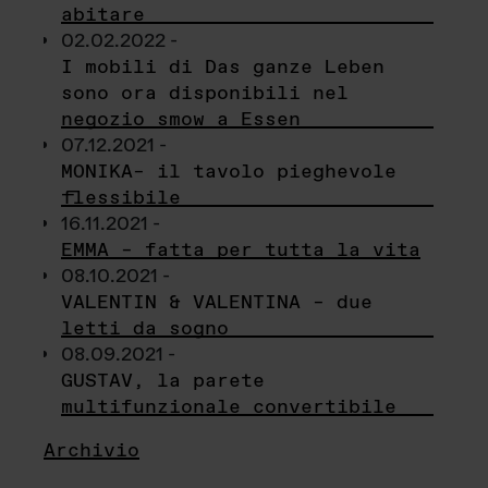
abitare
02.02.2022 -
I mobili di Das ganze Leben
sono ora disponibili nel
negozio smow a Essen
07.12.2021 -
MONIKA– il tavolo pieghevole
flessibile
16.11.2021 -
EMMA – fatta per tutta la vita
08.10.2021 -
VALENTIN & VALENTINA – due
letti da sogno
08.09.2021 -
GUSTAV, la parete
multifunzionale convertibile
Archivio