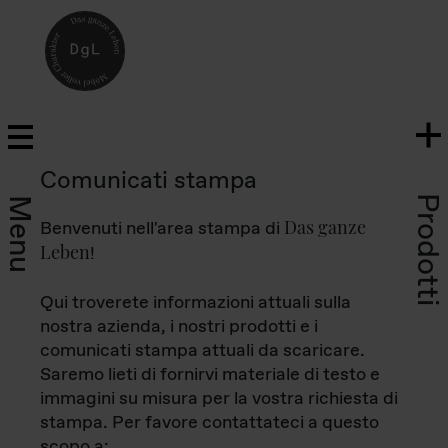
Comunicati stampa
Prodotti
Menu
Das ganze
Benvenuti nell'area stampa di
Leben
!
Qui troverete informazioni attuali sulla
nostra azienda, i nostri prodotti e i
comunicati stampa attuali da scaricare.
Saremo lieti di fornirvi materiale di testo e
immagini su misura per la vostra richiesta di
stampa. Per favore contattateci a questo
scopo a: