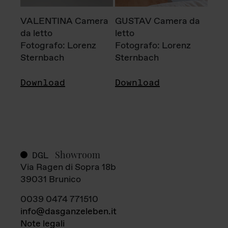
VALENTINA Camera
GUSTAV Camera da
da letto
letto
Fotografo: Lorenz
Fotografo: Lorenz
Sternbach
Sternbach
Download
Download
Showroom
DGL
Via Ragen di Sopra 18b
39031 Brunico
0039 0474 771510
info@dasganzeleben.it
Note legali