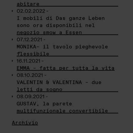
abitare
02.02.2022 -
I mobili di Das ganze Leben
sono ora disponibili nel
negozio smow a Essen
07.12.2021 -
MONIKA– il tavolo pieghevole
flessibile
16.11.2021 -
EMMA – fatta per tutta la vita
08.10.2021 -
VALENTIN & VALENTINA – due
letti da sogno
08.09.2021 -
GUSTAV, la parete
multifunzionale convertibile
Archivio