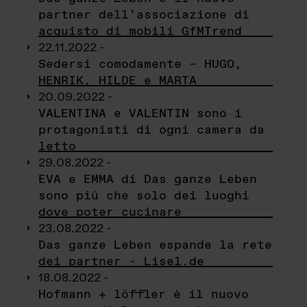
partner dell’associazione di
acquisto di mobili GfMTrend
22.11.2022 -
Sedersi comodamente – HUGO,
HENRIK, HILDE e MARTA
20.09.2022 -
VALENTINA e VALENTIN sono i
protagonisti di ogni camera da
letto
29.08.2022 -
EVA e EMMA di Das ganze Leben
sono più che solo dei luoghi
dove poter cucinare
23.08.2022 -
Das ganze Leben espande la rete
dei partner - Lisel.de
18.08.2022 -
Hofmann + löffler è il nuovo