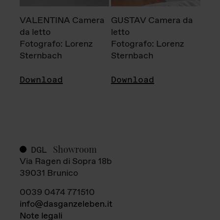
VALENTINA Camera
GUSTAV Camera da
da letto
letto
Fotografo: Lorenz
Fotografo: Lorenz
Sternbach
Sternbach
Download
Download
Showroom
DGL
Via Ragen di Sopra 18b
39031 Brunico
0039 0474 771510
info@dasganzeleben.it
Note legali