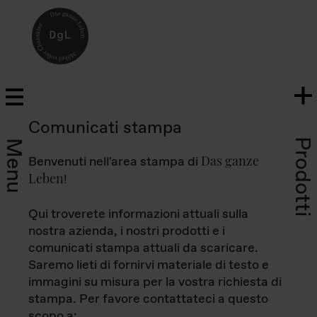
Comunicati stampa
Prodotti
Menu
Das ganze
Benvenuti nell'area stampa di
Leben
!
Qui troverete informazioni attuali sulla
nostra azienda, i nostri prodotti e i
comunicati stampa attuali da scaricare.
Saremo lieti di fornirvi materiale di testo e
immagini su misura per la vostra richiesta di
stampa. Per favore contattateci a questo
scopo a: