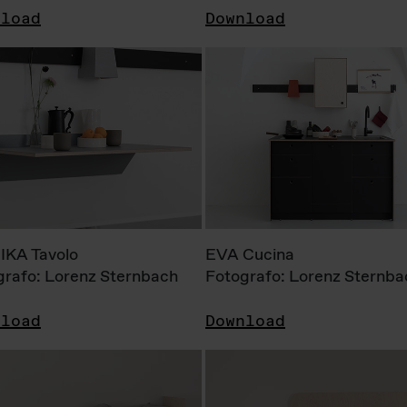
nload
Download
KA Tavolo
EVA Cucina
grafo: Lorenz Sternbach
Fotografo: Lorenz Sternba
nload
Download