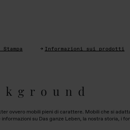
i Stampa
Informazioni sui prodotti
ckground
ter ovvero mobili pieni di carattere. Mobili che si ada
le informazioni su Das ganze Leben, la nostra storia, i fon