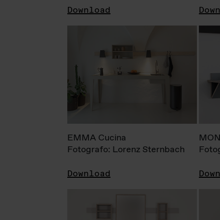
Download
Dow
EMMA Cucina
MONI
Fotografo: Lorenz Sternbach
Foto
Download
Dow