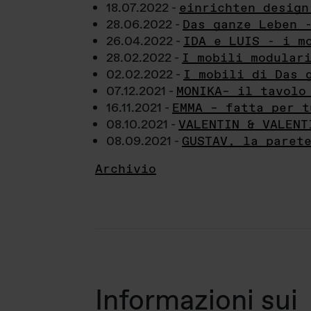
18.07.2022 -
einrichten design
28.06.2022 -
Das ganze Leben 
26.04.2022 -
IDA e LUIS - i m
28.02.2022 -
I mobili modular
02.02.2022 -
I mobili di Das 
07.12.2021 -
MONIKA– il tavolo
16.11.2021 -
EMMA – fatta per t
08.10.2021 -
VALENTIN & VALENT
08.09.2021 -
GUSTAV, la paret
Archivio
Informazioni sui