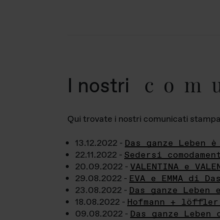
com
I nostri
Qui trovate i nostri comunicati stampa a
13.12.2022 -
Das ganze Leben è
22.11.2022 -
Sedersi comodamen
20.09.2022 -
VALENTINA e VALE
29.08.2022 -
EVA e EMMA di Da
23.08.2022 -
Das ganze Leben 
18.08.2022 -
Hofmann + löffler
09.08.2022 -
Das ganze Leben 