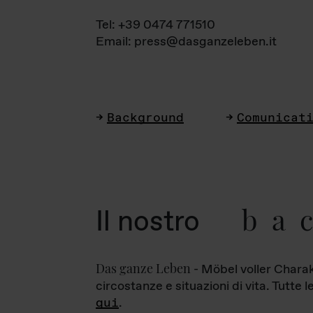
Tel: +39 0474 771510
Email: press@dasganzeleben.it
Background
Comunicat
ba
Il nostro
Das ganze Leben
- Möbel voller Charak
circostanze e situazioni di vita. Tutte 
qui
.