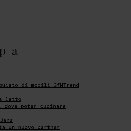
pa
quisto di mobili GfMTrend
a letto
i dove poter cucinare
Jena
ta un nuovo partner