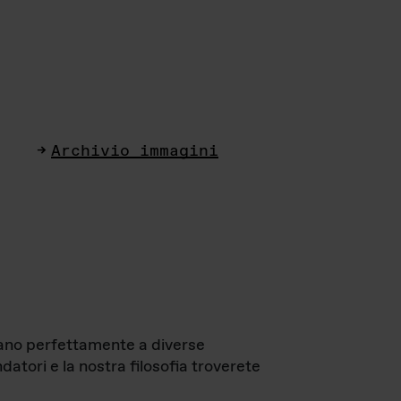
Archivio immagini
ttano perfettamente a diverse
datori e la nostra filosofia troverete