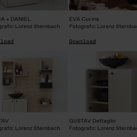
A + DANIEL
EVA Cucina
grafo: Lorenz Sternbach
Fotografo: Lorenz Sternba
nload
Download
TAV
GUSTAV Dettaglio
grafo: Lorenz Sternbach
Fotografo: Lorenz Sternba