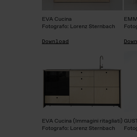
EVA Cucina
EMM
Fotografo: Lorenz Sternbach
Foto
Download
Dow
EVA Cucina (Immagini ritagliati)
GUS
Fotografo: Lorenz Sternbach
Foto