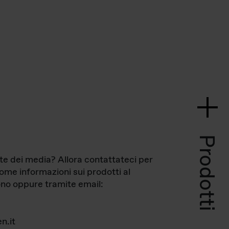
Prodotti
te dei media? Allora contattateci per
come informazioni sui prodotti al
no oppure tramite email:
n.it