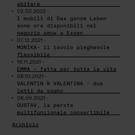
abitare
02.02.2022 -
I mobili di Das ganze Leben
sono ora disponibili nel
negozio smow a Essen
07.12.2021 -
MONIKA– il tavolo pieghevole
flessibile
16.11.2021 -
EMMA – fatta per tutta la vita
08.10.2021 -
VALENTIN & VALENTINA – due
letti da sogno
08.09.2021 -
GUSTAV, la parete
multifunzionale convertibile
Archivio