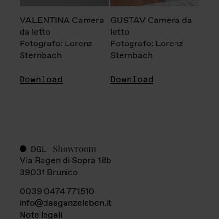
VALENTINA Camera
GUSTAV Camera da
da letto
letto
Fotografo: Lorenz
Fotografo: Lorenz
Sternbach
Sternbach
Download
Download
Showroom
DGL
Via Ragen di Sopra 18b
39031 Brunico
0039 0474 771510
info@dasganzeleben.it
Note legali