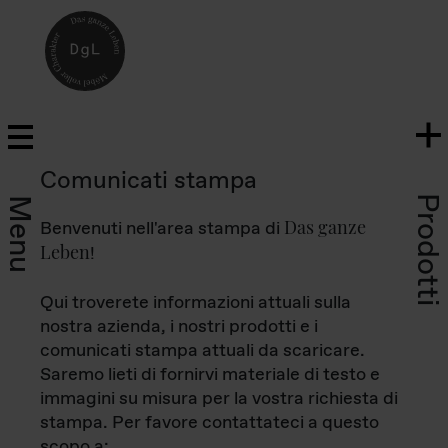
Comunicati stampa
Prodotti
Menu
Das ganze
Benvenuti nell'area stampa di
Leben
!
Qui troverete informazioni attuali sulla
nostra azienda, i nostri prodotti e i
comunicati stampa attuali da scaricare.
Saremo lieti di fornirvi materiale di testo e
immagini su misura per la vostra richiesta di
stampa. Per favore contattateci a questo
scopo a: