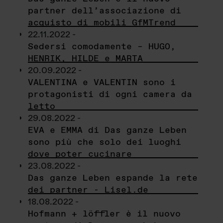
partner dell’associazione di
acquisto di mobili GfMTrend
22.11.2022 -
Sedersi comodamente – HUGO,
HENRIK, HILDE e MARTA
20.09.2022 -
VALENTINA e VALENTIN sono i
protagonisti di ogni camera da
letto
29.08.2022 -
EVA e EMMA di Das ganze Leben
sono più che solo dei luoghi
dove poter cucinare
23.08.2022 -
Das ganze Leben espande la rete
dei partner - Lisel.de
18.08.2022 -
Hofmann + löffler è il nuovo