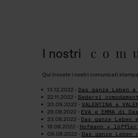
com
I nostri
Qui trovate i nostri comunicati stampa a
13.12.2022 -
Das ganze Leben è
22.11.2022 -
Sedersi comodamen
20.09.2022 -
VALENTINA e VALE
29.08.2022 -
EVA e EMMA di Da
23.08.2022 -
Das ganze Leben 
18.08.2022 -
Hofmann + löffler
09.08.2022 -
Das ganze Leben 