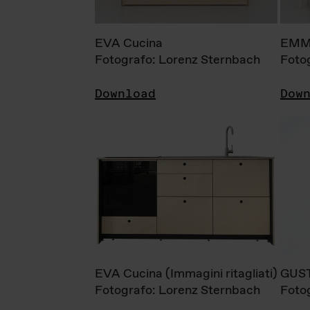
EVA Cucina
EMM
Fotografo: Lorenz Sternbach
Foto
Download
Dow
EVA Cucina (Immagini ritagliati)
GUS
Fotografo: Lorenz Sternbach
Foto