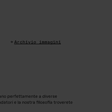
Archivio immagini
ttano perfettamente a diverse
datori e la nostra filosofia troverete