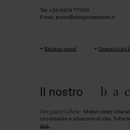
Tel: +39 0474 771510
Email: press@dasganzeleben.it
Background
Comunicat
ba
Il nostro
Das ganze Leben
- Möbel voller Charak
circostanze e situazioni di vita. Tutte 
qui
.