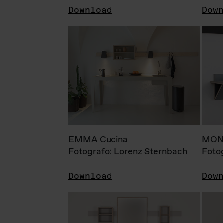
Download
Dow
EMMA Cucina
MONI
Fotografo: Lorenz Sternbach
Foto
Download
Dow