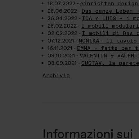
18.07.2022 -
einrichten design
28.06.2022 -
Das ganze Leben 
26.04.2022 -
IDA e LUIS - i m
28.02.2022 -
I mobili modular
02.02.2022 -
I mobili di Das 
07.12.2021 -
MONIKA– il tavolo
16.11.2021 -
EMMA – fatta per t
08.10.2021 -
VALENTIN & VALENT
08.09.2021 -
GUSTAV, la paret
Archivio
Informazioni sui