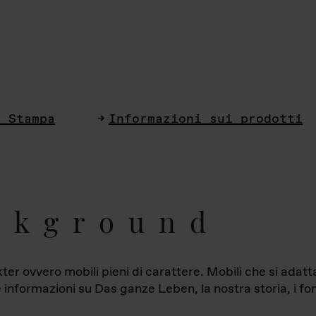
i Stampa
Informazioni sui prodotti
ckground
ter ovvero mobili pieni di carattere. Mobili che si ada
le informazioni su Das ganze Leben, la nostra storia, i fon