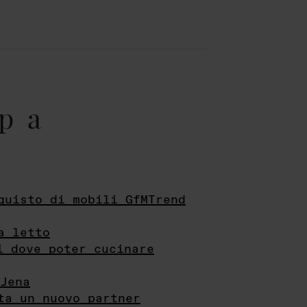
pa
quisto di mobili GfMTrend
a letto
i dove poter cucinare
Jena
ta un nuovo partner