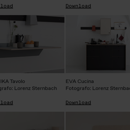
nload
Download
KA Tavolo
EVA Cucina
grafo: Lorenz Sternbach
Fotografo: Lorenz Sternba
nload
Download