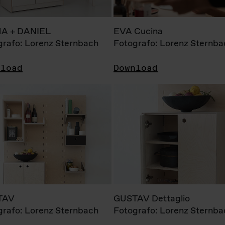
A + DANIEL
EVA Cucina
grafo: Lorenz Sternbach
Fotografo: Lorenz Sternba
nload
Download
TAV
GUSTAV Dettaglio
grafo: Lorenz Sternbach
Fotografo: Lorenz Sternba