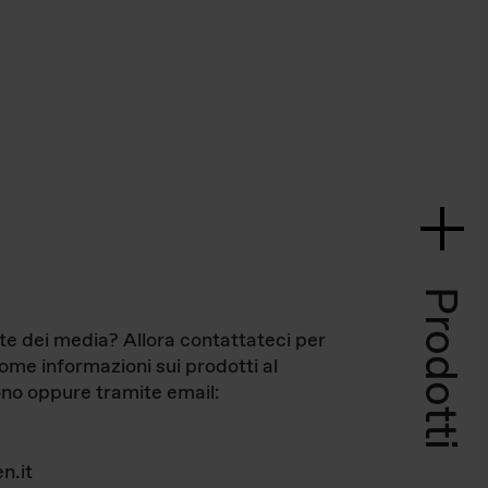
Prodotti
te dei media? Allora contattateci per
come informazioni sui prodotti al
no oppure tramite email:
n.it