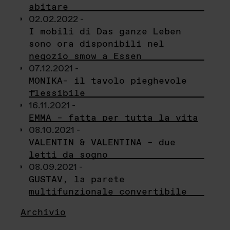
abitare
02.02.2022 -
I mobili di Das ganze Leben
sono ora disponibili nel
negozio smow a Essen
07.12.2021 -
MONIKA– il tavolo pieghevole
flessibile
16.11.2021 -
EMMA – fatta per tutta la vita
08.10.2021 -
VALENTIN & VALENTINA – due
letti da sogno
08.09.2021 -
GUSTAV, la parete
multifunzionale convertibile
Archivio