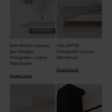
IDA Moduli sospesi
VALENTIN
per il bagno
Fotografo: Lorenz
Fotografo: Lorenz
Sternbach
Sternbach
Download
Download