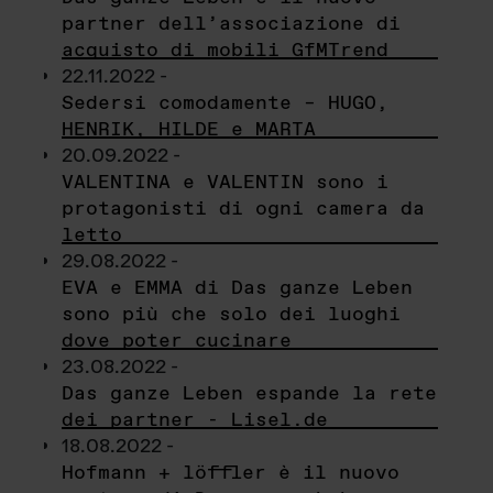
partner dell’associazione di
acquisto di mobili GfMTrend
22.11.2022 -
Sedersi comodamente – HUGO,
HENRIK, HILDE e MARTA
20.09.2022 -
VALENTINA e VALENTIN sono i
protagonisti di ogni camera da
letto
29.08.2022 -
EVA e EMMA di Das ganze Leben
sono più che solo dei luoghi
dove poter cucinare
23.08.2022 -
Das ganze Leben espande la rete
dei partner - Lisel.de
18.08.2022 -
Hofmann + löffler è il nuovo