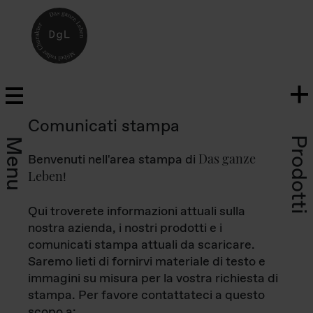
Comunicati stampa
Prodotti
Menu
Das ganze
Benvenuti nell'area stampa di
Leben
!
Qui troverete informazioni attuali sulla
nostra azienda, i nostri prodotti e i
comunicati stampa attuali da scaricare.
Saremo lieti di fornirvi materiale di testo e
immagini su misura per la vostra richiesta di
stampa. Per favore contattateci a questo
scopo a: