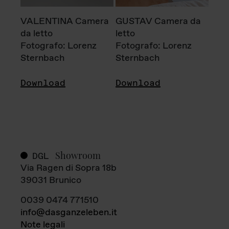
VALENTINA Camera
GUSTAV Camera da
da letto
letto
Fotografo: Lorenz
Fotografo: Lorenz
Sternbach
Sternbach
Download
Download
Showroom
DGL
Via Ragen di Sopra 18b
39031 Brunico
0039 0474 771510
info@dasganzeleben.it
Note legali