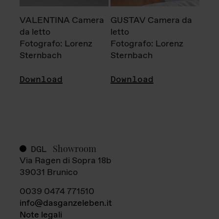
VALENTINA Camera
GUSTAV Camera da
da letto
letto
Fotografo: Lorenz
Fotografo: Lorenz
Sternbach
Sternbach
Download
Download
Showroom
DGL
Via Ragen di Sopra 18b
39031 Brunico
0039 0474 771510
info@dasganzeleben.it
Note legali