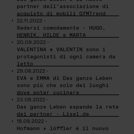
partner dell’associazione di
acquisto di mobili GfMTrend
22.11.2022 -
Sedersi comodamente – HUGO,
HENRIK, HILDE e MARTA
20.09.2022 -
VALENTINA e VALENTIN sono i
protagonisti di ogni camera da
letto
29.08.2022 -
EVA e EMMA di Das ganze Leben
sono più che solo dei luoghi
dove poter cucinare
23.08.2022 -
Das ganze Leben espande la rete
dei partner - Lisel.de
18.08.2022 -
Hofmann + löffler è il nuovo