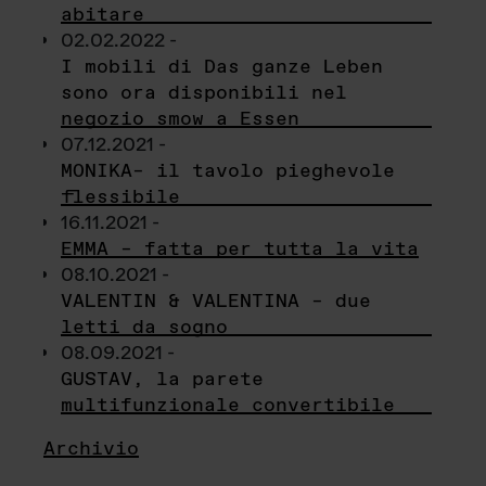
abitare
02.02.2022 -
I mobili di Das ganze Leben
sono ora disponibili nel
negozio smow a Essen
07.12.2021 -
MONIKA– il tavolo pieghevole
flessibile
16.11.2021 -
EMMA – fatta per tutta la vita
08.10.2021 -
VALENTIN & VALENTINA – due
letti da sogno
08.09.2021 -
GUSTAV, la parete
multifunzionale convertibile
Archivio