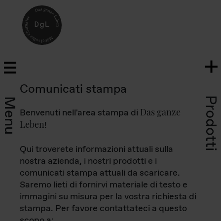
Comunicati stampa
Prodotti
Menu
Das ganze
Benvenuti nell'area stampa di
Leben
!
Qui troverete informazioni attuali sulla
nostra azienda, i nostri prodotti e i
comunicati stampa attuali da scaricare.
Saremo lieti di fornirvi materiale di testo e
immagini su misura per la vostra richiesta di
stampa. Per favore contattateci a questo
scopo a: