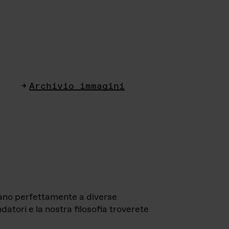
Archivio immagini
ttano perfettamente a diverse
datori e la nostra filosofia troverete