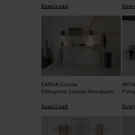
Download
Dow
EMMA Cucina
MONI
Fotografo: Lorenz Sternbach
Foto
Download
Dow