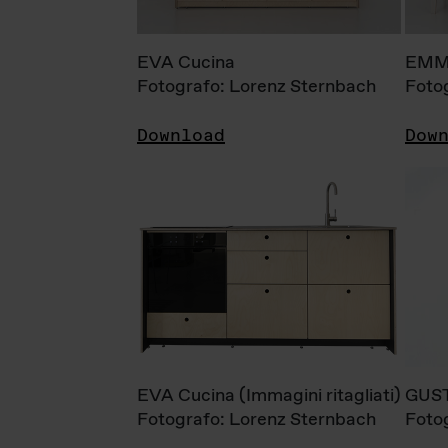
EVA Cucina
EMM
Fotografo: Lorenz Sternbach
Foto
Download
Dow
EVA Cucina (Immagini ritagliati)
GUS
Fotografo: Lorenz Sternbach
Foto