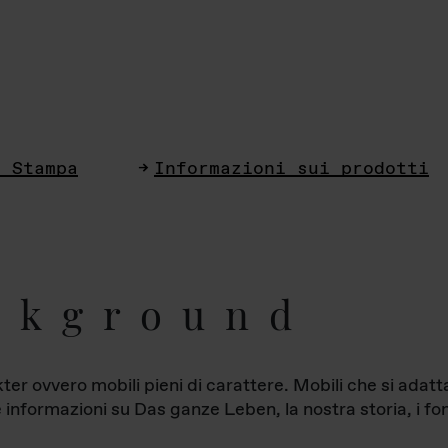
i Stampa
Informazioni sui prodotti
ckground
ter ovvero mobili pieni di carattere. Mobili che si ada
le informazioni su Das ganze Leben, la nostra storia, i fon