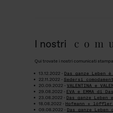
com
I nostri
Qui trovate i nostri comunicati stampa a
13.12.2022 -
Das ganze Leben è
22.11.2022 -
Sedersi comodamen
20.09.2022 -
VALENTINA e VALE
29.08.2022 -
EVA e EMMA di Da
23.08.2022 -
Das ganze Leben 
18.08.2022 -
Hofmann + löffler
09.08.2022 -
Das ganze Leben 