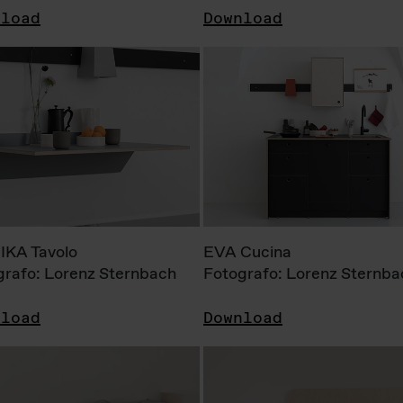
nload
Download
KA Tavolo
EVA Cucina
grafo: Lorenz Sternbach
Fotografo: Lorenz Sternba
nload
Download