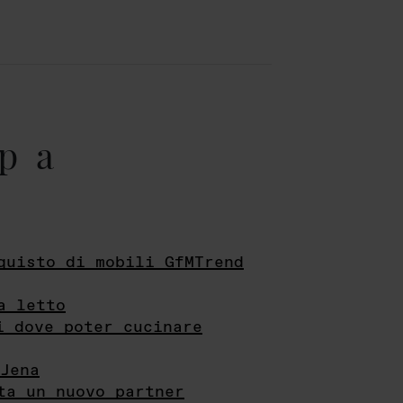
pa
quisto di mobili GfMTrend
a letto
i dove poter cucinare
Jena
ta un nuovo partner