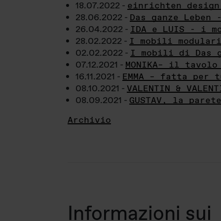
18.07.2022 -
einrichten design
28.06.2022 -
Das ganze Leben 
26.04.2022 -
IDA e LUIS - i m
28.02.2022 -
I mobili modular
02.02.2022 -
I mobili di Das 
07.12.2021 -
MONIKA– il tavolo
16.11.2021 -
EMMA – fatta per t
08.10.2021 -
VALENTIN & VALENT
08.09.2021 -
GUSTAV, la paret
Archivio
Informazioni sui