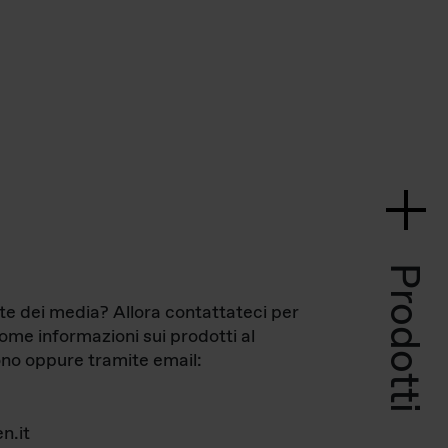
Prodotti
te dei media? Allora contattateci per
come informazioni sui prodotti al
no oppure tramite email:
n.it