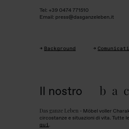
Tel: +39 0474 771510
Email: press@dasganzeleben.it
Background
Comunicat
ba
Il nostro
Das ganze Leben
- Möbel voller Charak
circostanze e situazioni di vita. Tutte 
qui
.