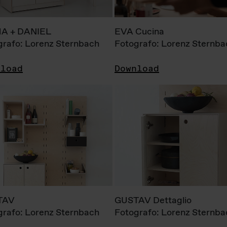
A + DANIEL
EVA Cucina
grafo: Lorenz Sternbach
Fotografo: Lorenz Sternba
nload
Download
TAV
GUSTAV Dettaglio
grafo: Lorenz Sternbach
Fotografo: Lorenz Sternba