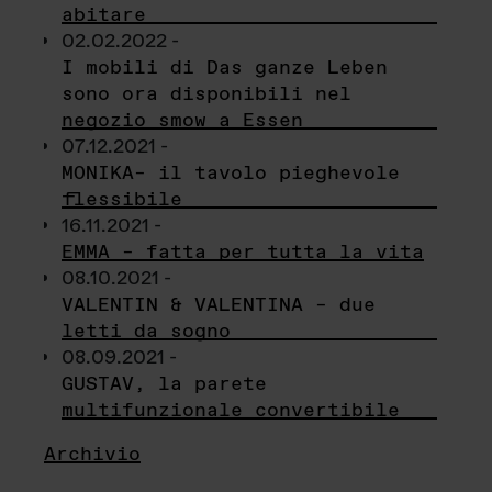
abitare
02.02.2022 -
I mobili di Das ganze Leben
sono ora disponibili nel
negozio smow a Essen
07.12.2021 -
MONIKA– il tavolo pieghevole
flessibile
16.11.2021 -
EMMA – fatta per tutta la vita
08.10.2021 -
VALENTIN & VALENTINA – due
letti da sogno
08.09.2021 -
GUSTAV, la parete
multifunzionale convertibile
Archivio