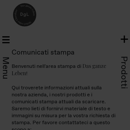
Comunicati stampa
Prodotti
Menu
Das ganze
Benvenuti nell'area stampa di
Leben
!
Qui troverete informazioni attuali sulla
nostra azienda, i nostri prodotti e i
comunicati stampa attuali da scaricare.
Saremo lieti di fornirvi materiale di testo e
immagini su misura per la vostra richiesta di
stampa. Per favore contattateci a questo
scopo a: