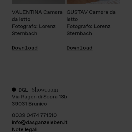
VALENTINA Camera
GUSTAV Camera da
da letto
letto
Fotografo: Lorenz
Fotografo: Lorenz
Sternbach
Sternbach
Download
Download
Showroom
DGL
Via Ragen di Sopra 18b
39031 Brunico
0039 0474 771510
info@dasganzeleben.it
Note legali