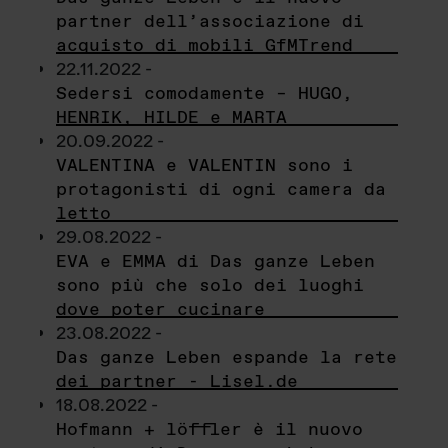
partner dell’associazione di
acquisto di mobili GfMTrend
22.11.2022 -
Sedersi comodamente – HUGO,
HENRIK, HILDE e MARTA
20.09.2022 -
VALENTINA e VALENTIN sono i
protagonisti di ogni camera da
letto
29.08.2022 -
EVA e EMMA di Das ganze Leben
sono più che solo dei luoghi
dove poter cucinare
23.08.2022 -
Das ganze Leben espande la rete
dei partner - Lisel.de
18.08.2022 -
Hofmann + löffler è il nuovo