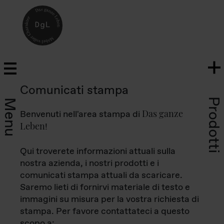
Comunicati stampa
Prodotti
Menu
Das ganze
Benvenuti nell'area stampa di
Leben
!
Qui troverete informazioni attuali sulla
nostra azienda, i nostri prodotti e i
comunicati stampa attuali da scaricare.
Saremo lieti di fornirvi materiale di testo e
immagini su misura per la vostra richiesta di
stampa. Per favore contattateci a questo
scopo a: