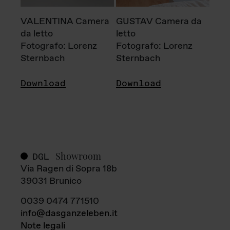
VALENTINA Camera
GUSTAV Camera da
da letto
letto
Fotografo: Lorenz
Fotografo: Lorenz
Sternbach
Sternbach
Download
Download
Showroom
DGL
Via Ragen di Sopra 18b
39031 Brunico
0039 0474 771510
info@dasganzeleben.it
Note legali