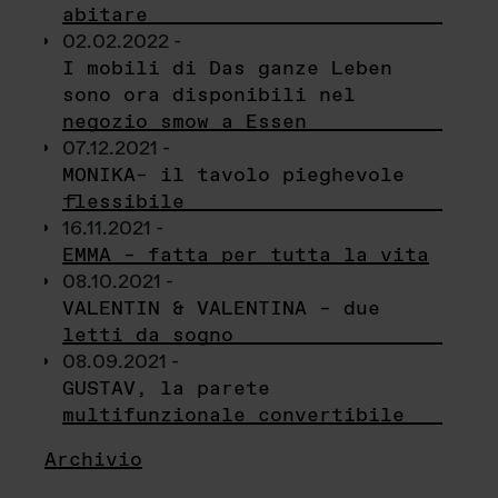
abitare
02.02.2022 -
I mobili di Das ganze Leben
sono ora disponibili nel
negozio smow a Essen
07.12.2021 -
MONIKA– il tavolo pieghevole
flessibile
16.11.2021 -
EMMA – fatta per tutta la vita
08.10.2021 -
VALENTIN & VALENTINA – due
letti da sogno
08.09.2021 -
GUSTAV, la parete
multifunzionale convertibile
Archivio