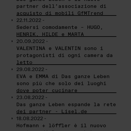
partner dell’associazione di
acquisto di mobili GfMTrend
22.11.2022 -
Sedersi comodamente – HUGO,
HENRIK, HILDE e MARTA
20.09.2022 -
VALENTINA e VALENTIN sono i
protagonisti di ogni camera da
letto
29.08.2022 -
EVA e EMMA di Das ganze Leben
sono più che solo dei luoghi
dove poter cucinare
23.08.2022 -
Das ganze Leben espande la rete
dei partner - Lisel.de
18.08.2022 -
Hofmann + löffler è il nuovo