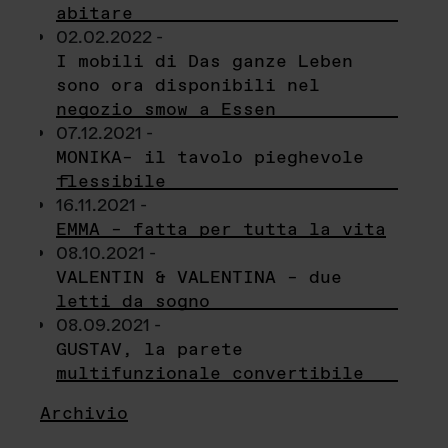
abitare
02.02.2022 -
I mobili di Das ganze Leben
sono ora disponibili nel
negozio smow a Essen
07.12.2021 -
MONIKA– il tavolo pieghevole
flessibile
16.11.2021 -
EMMA – fatta per tutta la vita
08.10.2021 -
VALENTIN & VALENTINA – due
letti da sogno
08.09.2021 -
GUSTAV, la parete
multifunzionale convertibile
Archivio