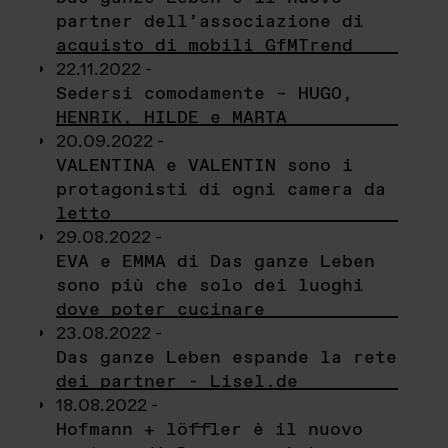
partner dell’associazione di
acquisto di mobili GfMTrend
22.11.2022 -
Sedersi comodamente – HUGO,
HENRIK, HILDE e MARTA
20.09.2022 -
VALENTINA e VALENTIN sono i
protagonisti di ogni camera da
letto
29.08.2022 -
EVA e EMMA di Das ganze Leben
sono più che solo dei luoghi
dove poter cucinare
23.08.2022 -
Das ganze Leben espande la rete
dei partner - Lisel.de
18.08.2022 -
Hofmann + löffler è il nuovo