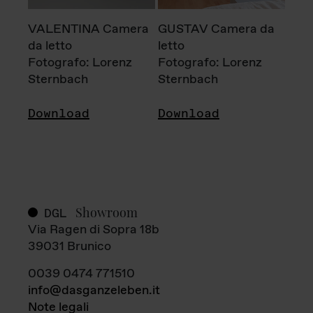
VALENTINA Camera
GUSTAV Camera da
da letto
letto
Fotografo: Lorenz
Fotografo: Lorenz
Sternbach
Sternbach
Download
Download
Showroom
DGL
Via Ragen di Sopra 18b
39031 Brunico
0039 0474 771510
info@dasganzeleben.it
Note legali