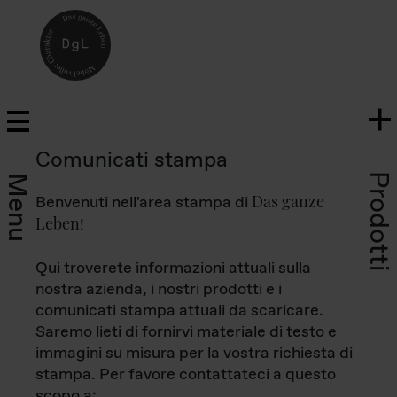
Comunicati stampa
Prodotti
Menu
Das ganze
Benvenuti nell'area stampa di
Leben
!
Qui troverete informazioni attuali sulla
nostra azienda, i nostri prodotti e i
comunicati stampa attuali da scaricare.
Saremo lieti di fornirvi materiale di testo e
immagini su misura per la vostra richiesta di
stampa. Per favore contattateci a questo
scopo a: