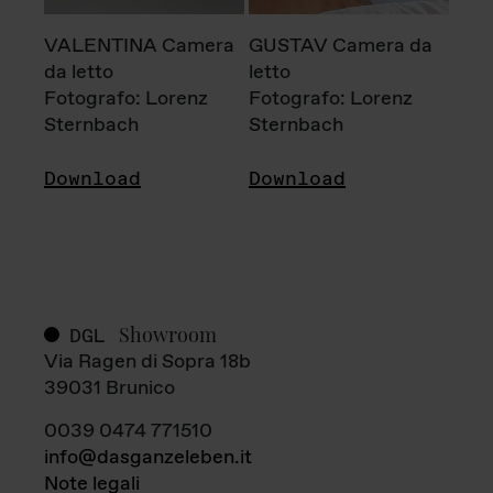
VALENTINA Camera
GUSTAV Camera da
da letto
letto
Fotografo: Lorenz
Fotografo: Lorenz
Sternbach
Sternbach
Download
Download
Showroom
DGL
Via Ragen di Sopra 18b
39031 Brunico
0039 0474 771510
info@dasganzeleben.it
Note legali