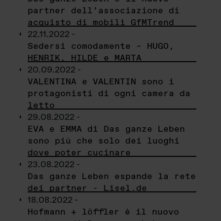
partner dell’associazione di
acquisto di mobili GfMTrend
22.11.2022 -
Sedersi comodamente – HUGO,
HENRIK, HILDE e MARTA
20.09.2022 -
VALENTINA e VALENTIN sono i
protagonisti di ogni camera da
letto
29.08.2022 -
EVA e EMMA di Das ganze Leben
sono più che solo dei luoghi
dove poter cucinare
23.08.2022 -
Das ganze Leben espande la rete
dei partner - Lisel.de
18.08.2022 -
Hofmann + löffler è il nuovo