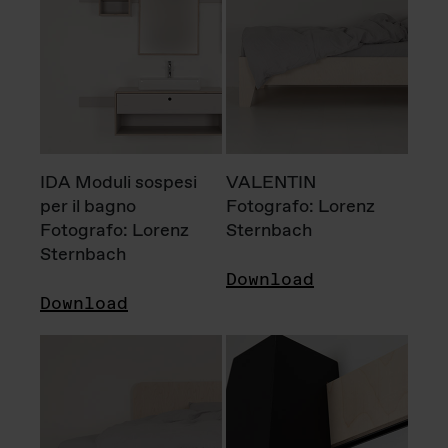
IDA Moduli sospesi
VALENTIN
per il bagno
Fotografo: Lorenz
Fotografo: Lorenz
Sternbach
Sternbach
Download
Download