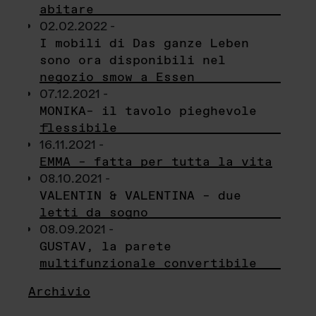
abitare
02.02.2022 -
I mobili di Das ganze Leben
sono ora disponibili nel
negozio smow a Essen
07.12.2021 -
MONIKA– il tavolo pieghevole
flessibile
16.11.2021 -
EMMA – fatta per tutta la vita
08.10.2021 -
VALENTIN & VALENTINA – due
letti da sogno
08.09.2021 -
GUSTAV, la parete
multifunzionale convertibile
Archivio