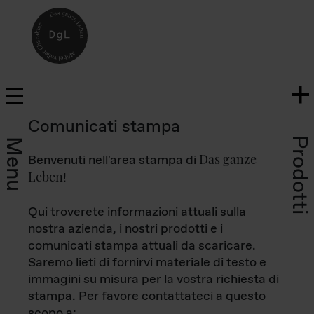
Comunicati stampa
Prodotti
Menu
Das ganze
Benvenuti nell'area stampa di
Leben
!
Qui troverete informazioni attuali sulla
nostra azienda, i nostri prodotti e i
comunicati stampa attuali da scaricare.
Saremo lieti di fornirvi materiale di testo e
immagini su misura per la vostra richiesta di
stampa. Per favore contattateci a questo
scopo a: