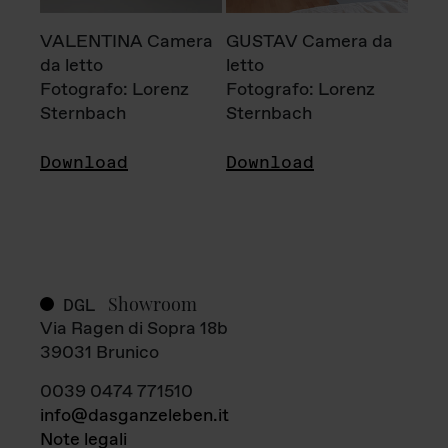
VALENTINA Camera
GUSTAV Camera da
da letto
letto
Fotografo: Lorenz
Fotografo: Lorenz
Sternbach
Sternbach
Download
Download
Showroom
DGL
Via Ragen di Sopra 18b
39031 Brunico
0039 0474 771510
info@dasganzeleben.it
Note legali