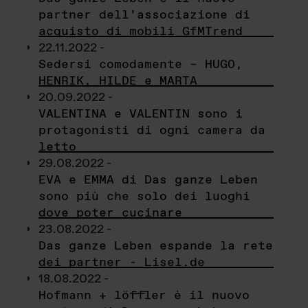
partner dell’associazione di
acquisto di mobili GfMTrend
22.11.2022 -
Sedersi comodamente – HUGO,
HENRIK, HILDE e MARTA
20.09.2022 -
VALENTINA e VALENTIN sono i
protagonisti di ogni camera da
letto
29.08.2022 -
EVA e EMMA di Das ganze Leben
sono più che solo dei luoghi
dove poter cucinare
23.08.2022 -
Das ganze Leben espande la rete
dei partner - Lisel.de
18.08.2022 -
Hofmann + löffler è il nuovo