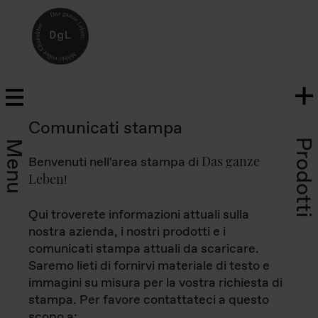
Comunicati stampa
Prodotti
Menu
Das ganze
Benvenuti nell'area stampa di
Leben
!
Qui troverete informazioni attuali sulla
nostra azienda, i nostri prodotti e i
comunicati stampa attuali da scaricare.
Saremo lieti di fornirvi materiale di testo e
immagini su misura per la vostra richiesta di
stampa. Per favore contattateci a questo
scopo a: