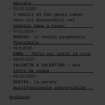
abitare
02.02.2022 -
I mobili di Das ganze Leben
sono ora disponibili nel
negozio smow a Essen
07.12.2021 -
MONIKA– il tavolo pieghevole
flessibile
16.11.2021 -
EMMA – fatta per tutta la vita
08.10.2021 -
VALENTIN & VALENTINA – due
letti da sogno
08.09.2021 -
GUSTAV, la parete
multifunzionale convertibile
Archivio