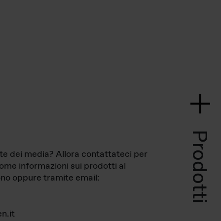
Prodotti
te dei media? Allora contattateci per
come informazioni sui prodotti al
no oppure tramite email:
n.it