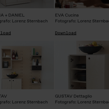
A + DANIEL
EVA Cucina
grafo: Lorenz Sternbach
Fotografo: Lorenz Sternba
nload
Download
TAV
GUSTAV Dettaglio
grafo: Lorenz Sternbach
Fotografo: Lorenz Sternba