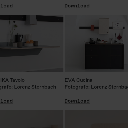
nload
Download
KA Tavolo
EVA Cucina
grafo: Lorenz Sternbach
Fotografo: Lorenz Sternba
nload
Download