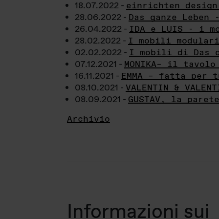
18.07.2022 -
einrichten design
28.06.2022 -
Das ganze Leben 
26.04.2022 -
IDA e LUIS - i m
28.02.2022 -
I mobili modular
02.02.2022 -
I mobili di Das 
07.12.2021 -
MONIKA– il tavolo
16.11.2021 -
EMMA – fatta per t
08.10.2021 -
VALENTIN & VALENT
08.09.2021 -
GUSTAV, la paret
Archivio
Informazioni sui