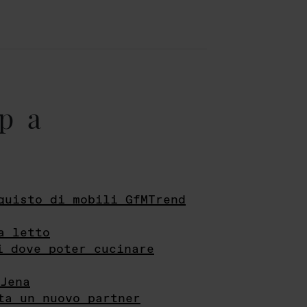
pa
quisto di mobili GfMTrend
a letto
i dove poter cucinare
Jena
ta un nuovo partner