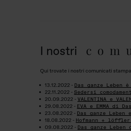
com
I nostri
Qui trovate i nostri comunicati stampa a
13.12.2022 -
Das ganze Leben è
22.11.2022 -
Sedersi comodamen
20.09.2022 -
VALENTINA e VALE
29.08.2022 -
EVA e EMMA di Da
23.08.2022 -
Das ganze Leben 
18.08.2022 -
Hofmann + löffler
09.08.2022 -
Das ganze Leben 