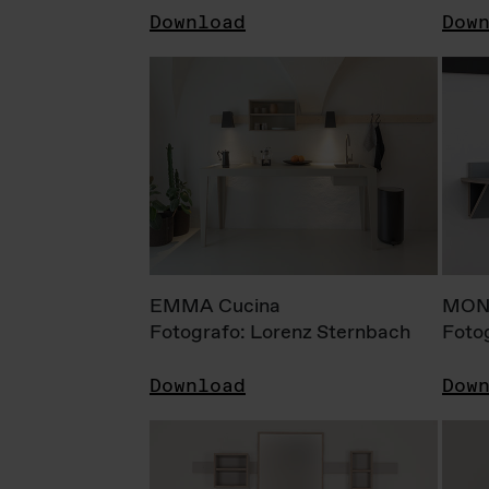
Download
Dow
EMMA Cucina
MONI
Fotografo: Lorenz Sternbach
Foto
Download
Dow