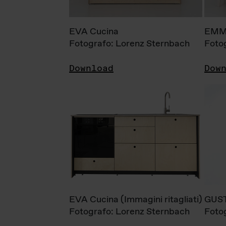
EVA Cucina
EMM
Fotografo: Lorenz Sternbach
Foto
Download
Dow
EVA Cucina (Immagini ritagliati)
GUS
Fotografo: Lorenz Sternbach
Foto