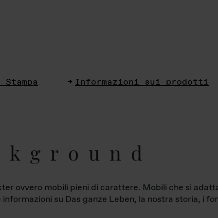
i Stampa
Informazioni sui prodotti
ckground
ter ovvero mobili pieni di carattere. Mobili che si ada
le informazioni su Das ganze Leben, la nostra storia, i fon