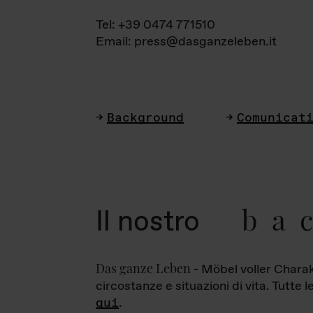
Tel: +39 0474 771510
Email: press@dasganzeleben.it
Background
Comunicat
ba
Il nostro
Das ganze Leben
- Möbel voller Charak
circostanze e situazioni di vita. Tutte 
qui
.