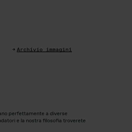
Archivio immagini
ttano perfettamente a diverse
datori e la nostra filosofia troverete